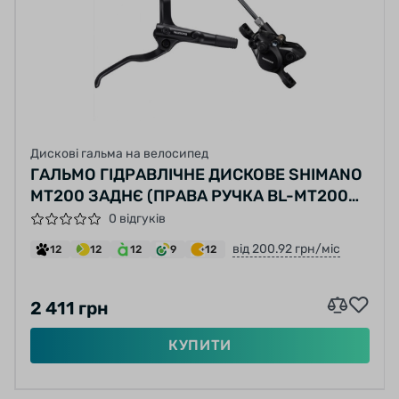
Дискові гальма на велосипед
ГАЛЬМО ГІДРАВЛІЧНЕ ДИСКОВЕ SHIMANO
MT200 ЗАДНЄ (ПРАВА РУЧКА BL-MT200
КАЛІПЕР ГІДРОЛІНІЯ 1700ММ)
0 відгуків
від 200.92 грн/міс
12
12
12
9
12
2 411 грн
КУПИТИ