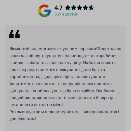
4.7
539 відгуків
Відмінний веломагазин з чудовим сервісом! Зверталася
сюди для обслуговування велосипеда — все зробили
швидко, якісно та за адекватну ціну. Майстри знають
свою справу, приємні в спілкуванні, дали багато
корисних порад щодо догляду та налаштування.
Асортимент запчастин і аксесуарів також приємно
здивував — знайшла усе, що було потрібно. Особливо
сподобалося, що можна не тільки купити, а й одразу
встановити деталі на місці.
Рекомендую всім велосипедистам — як новачкам, так і
досвідченим!