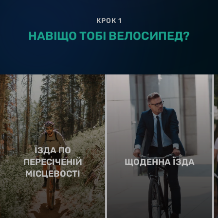
КРОК 1
НАВІЩО ТОБІ ВЕЛОСИПЕД?
ЇЗДА ПО
ПЕРЕСІЧЕНІЙ
ЩОДЕННА ЇЗДА
МІСЦЕВОСТІ