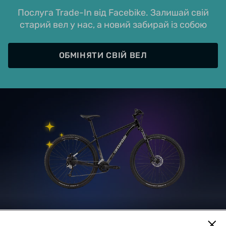
Послуга Trade-In від Facebike. Залишай свій
старий вел у нас, а новий забирай із собою
ОБМІНЯТИ СВІЙ ВЕЛ