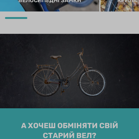
ВЕЛОСИПЕДНІ ЗАМКИ
КРИЛА
А ХОЧЕШ ОБМІНЯТИ СВІЙ
СТАРИЙ ВЕЛ?