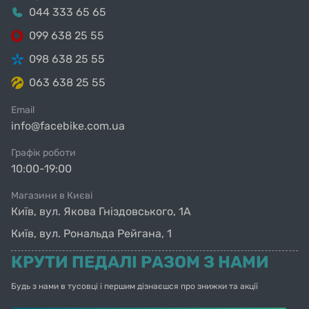
044 333 65 65
099 638 25 55
098 638 25 55
063 638 25 55
Email
info@facebike.com.ua
Графік роботи
10:00-19:00
Магазини в Києві
Київ, вул. Якова Гніздовського, 1А
Київ, вул. Рональда Рейгана, 1
КРУТИ ПЕДАЛІ РАЗОМ З НАМИ
Будь з нами в тусовці і першим дізнаєшся про знижки та акції