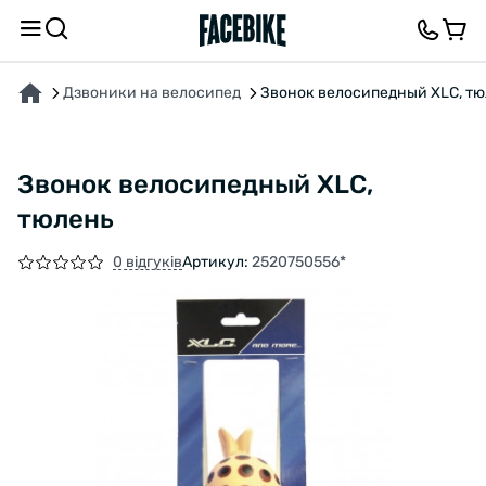
ПРО ТОВАР
ВІДГУКИ ТА ЗАПИТАННЯ
Дзвоники на велосипед
Звонок велосипедный XLC, т
Звонок велосипедный XLC,
тюлень
0 відгуків
Артикул:
2520750556*