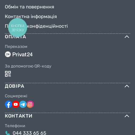
Обмін та повернення
Контактна інформація
Політика конфіденційності
КНОПКА
ЗВ'ЯЗКУ
ОПЛАТА
Переказом
За допомогою QR-коду
ДОВІРА
Соцмережі
КОНТАКТИ
Телефони
044 333 65 65