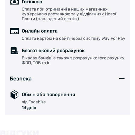
Готівкою
Оплата при отриманні в наших магазинах,
курʼєрською доставкою та у відділеннях Нової
Пошти (накладений платіж)
Онлайн оплата
Оплата картою на сайті через систему Way For Pay
Безготівковий розрахунок
В касах банків, а також з розрахункового рахунку
ФОП, ТОВ та ін
Безпека
Обмін або повернення
від Facebike
14 днів
ВІДГУКИ