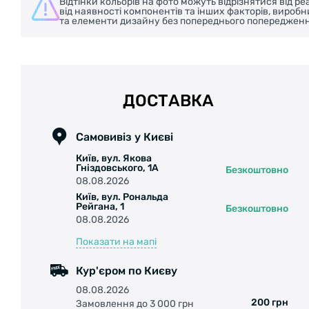
Відтінки кольорів на фото можуть відрізнятися від 
від наявності компонентів та інших факторів, вироб
та елементи дизайну без попереднього попередженн
ДОСТАВКА
Самовивіз у Києві
Київ, вул. Якова
Гніздовського, 1А
Безкоштовно
08.08.2026
Київ, вул. Рональда
Рейгана, 1
Безкоштовно
08.08.2026
Показати на мапі
Кур'єром по Києву
08.08.2026
200 грн
Замовлення до 3 000 грн