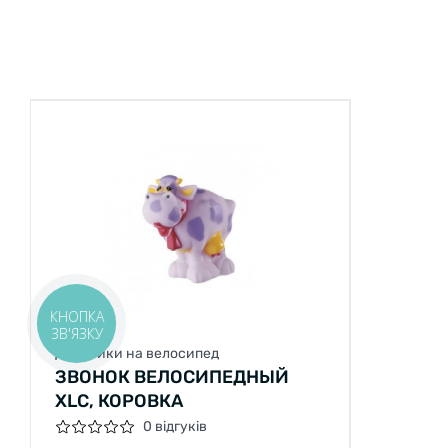
КНОПКА
ЗВ'ЯЗКУ
Дзвоники на велосипед
ЗВОНОК ВЕЛОСИПЕДНЫЙ
XLC, КОРОВКА
0 відгуків