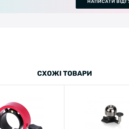
НАПИСАТИ ВІДГ
СХОЖІ ТОВАРИ