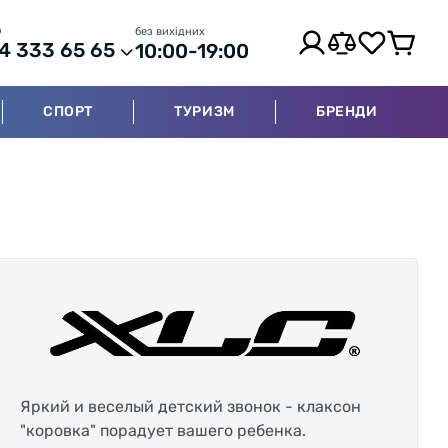
р
без вихідних
4 333 65 65
10:00-19:00
СПОРТ
ТУРИЗМ
БРЕНДИ
Яркий и веселый детский звонок - клаксон
"коровка" порадует вашего ребенка.