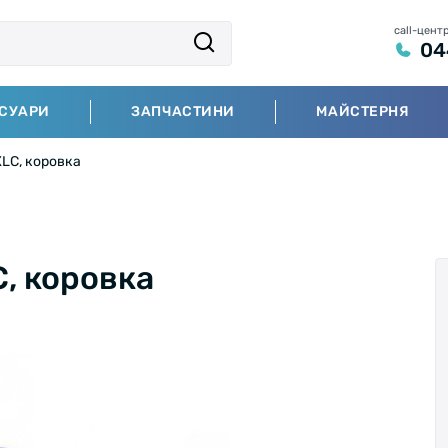
call-цент
04
СУАРИ
ЗАПЧАСТИНИ
МАЙСТЕРНЯ
LC, коровка
, коровка