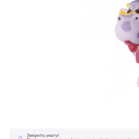
Зверніть увагу!