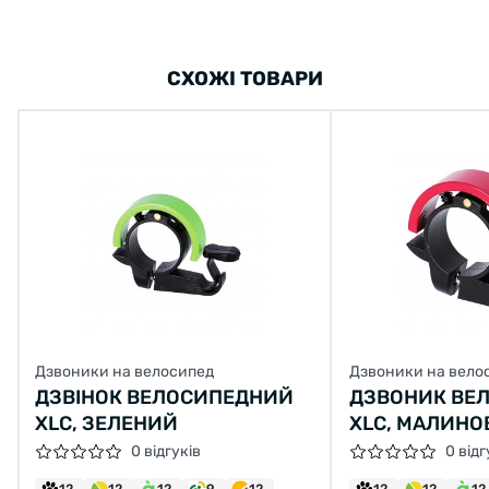
СХОЖІ ТОВАРИ
Дзвоники на велосипед
Дзвоники на вело
ДЗВІНОК ВЕЛОСИПЕДНИЙ
ДЗВОНИК ВЕ
XLC, ЗЕЛЕНИЙ
XLC, МАЛИН
0 відгуків
0 відг