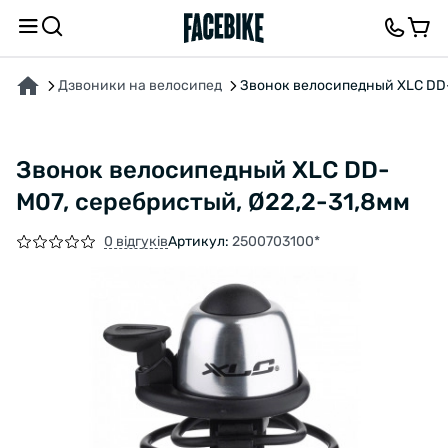
ПРО ТОВАР
ХАРАКТЕРИСТИКИ
ВІДГУКИ ТА ЗАПИТАННЯ
Дзвоники на велосипед
Звонок велосипедный XLC DD-
Звонок велосипедный XLC DD-
M07, серебристый, Ø22,2-31,8мм
0 відгуків
Артикул:
2500703100*