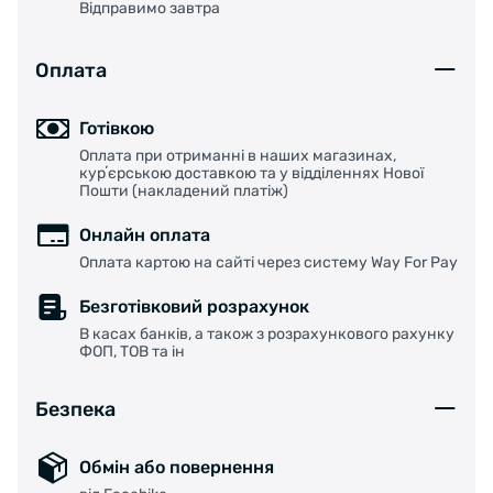
Відправимо завтра
Оплата
Готівкою
Оплата при отриманні в наших магазинах,
курʼєрською доставкою та у відділеннях Нової
Пошти (накладений платіж)
Онлайн оплата
Оплата картою на сайті через систему Way For Pay
Безготівковий розрахунок
В касах банків, а також з розрахункового рахунку
ФОП, ТОВ та ін
Безпека
Обмін або повернення