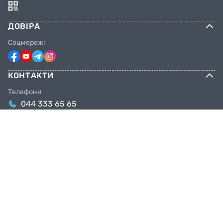
ДОВІРА
Соцмережі
КОНТАКТИ
Телефони
044 333 65 65
099 638 25 55
098 638 25 55
063 638 25 55
Email
info@facebike.com.ua
Графік роботи
10:00-19:00