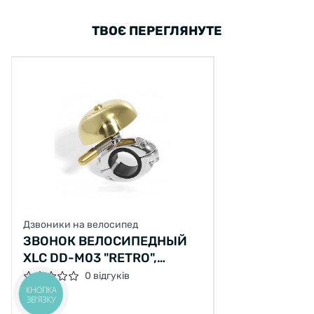
ТВОЄ ПЕРЕГЛЯНУТЕ
Дзвоники на велосипед
ЗВОНОК ВЕЛОСИПЕДНЫЙ
XLC DD-M03 "RETRO",
ЛАТУНЬ
0 відгуків
КНОПКА
ЗВ'ЯЗКУ