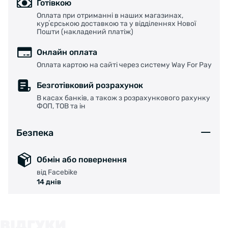
Готівкою
Оплата при отриманні в наших магазинах,
курʼєрською доставкою та у відділеннях Нової
Пошти (накладений платіж)
Онлайн оплата
Оплата картою на сайті через систему Way For Pay
Безготівковий розрахунок
В касах банків, а також з розрахункового рахунку
ФОП, ТОВ та ін
Безпека
Обмін або повернення
від Facebike
14 днів
ВІДГУКИ