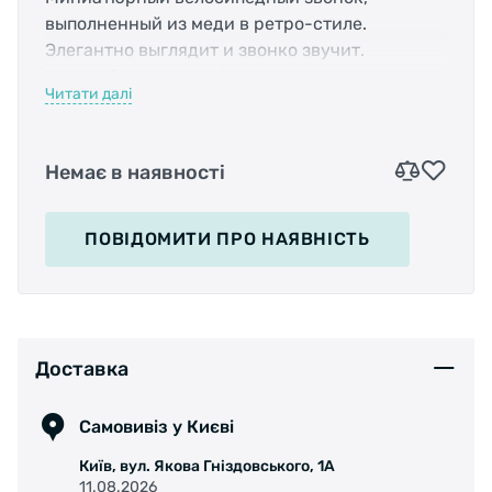
выполненный из меди в ретро-стиле.
Элегантно выглядит и звонко звучит.
Может быть закреплён на руле диаметром от
Читати далі
?25,4 до ?31,8
Немає в наявності
ПОВІДОМИТИ
ПРО НАЯВНІСТЬ
Доставка
Самовивіз у Києві
Київ, вул. Якова Гніздовського, 1А
11.08.2026