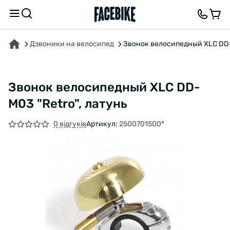
ПРО ТОВАР
ВІДГУКИ ТА ЗАПИТАННЯ
Дзвоники на велосипед
Звонок велосипедный XLC DD-M
Звонок велосипедный XLC DD-
M03 "Retro", латунь
0 відгуків
Артикул:
2500701500*