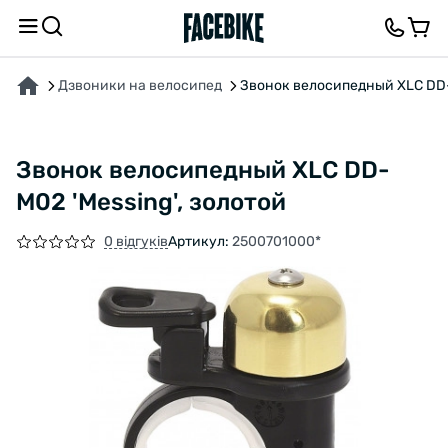
ПРО ТОВАР
ВІДГУКИ ТА ЗАПИТАННЯ
Дзвоники на велосипед
Звонок велосипедный XLC DD-M
Звонок велосипедный XLC DD-
M02 'Messing', золотой
0 відгуків
Артикул:
2500701000*