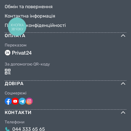
Обмін та повернення
Контактна інформація
Політика конфіденційності
КНОПКА
ЗВ'ЯЗКУ
ОПЛАТА
Переказом
За допомогою QR-коду
ДОВІРА
Соцмережі
КОНТАКТИ
Телефони
044 333 65 65