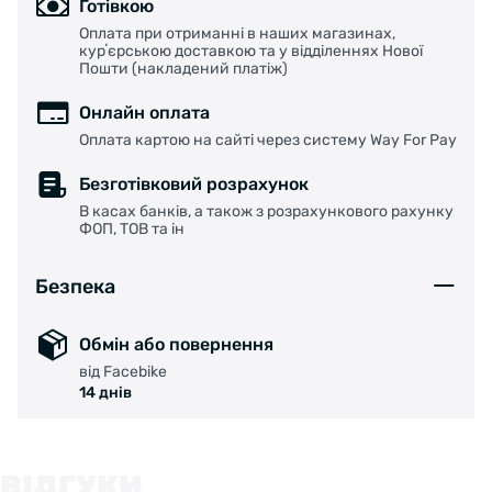
Готівкою
Оплата при отриманні в наших магазинах,
курʼєрською доставкою та у відділеннях Нової
Пошти (накладений платіж)
Онлайн оплата
Оплата картою на сайті через систему Way For Pay
Безготівковий розрахунок
В касах банків, а також з розрахункового рахунку
ФОП, ТОВ та ін
Безпека
Обмін або повернення
від Facebike
14 днів
ВІДГУКИ