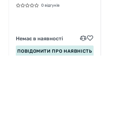
СЕРЕБРЯНЫЙ, Ø36ММ
0 відгуків
Немає в наявності
ПОВІДОМИТИ
ПРО НАЯВНІСТЬ
ІНФОРМАЦІЯ
Вакансії
П