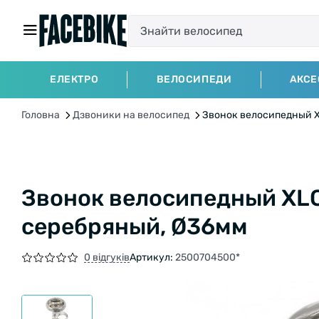
ЕЛЕКТРО
ВЕЛОСИПЕДИ
АКСЕ
Головна
Дзвоники на велосипед
Звонок велосипедный X
Звонок велосипедный XLC
серебряный, Ø36мм
0 відгуків
Артикул:
2500704500*