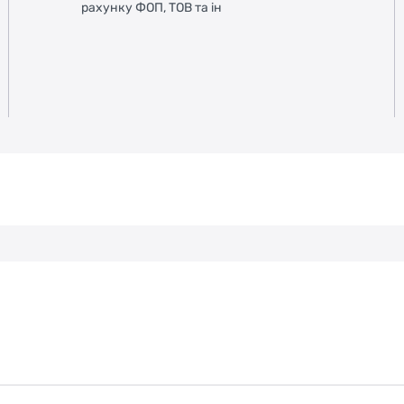
рахунку ФОП, ТОВ та ін