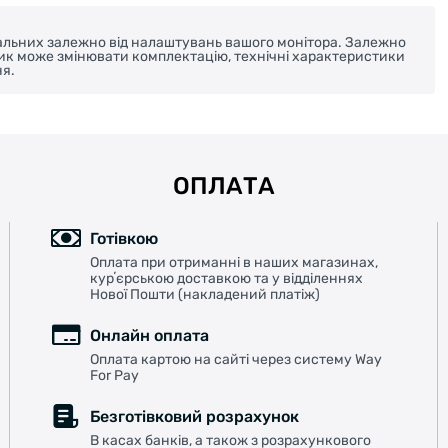
реальних залежно від налаштувань вашого монітора. Залежно
ник може змінювати комплектацію, технічні характеристики
я.
ОПЛАТА
Готівкою
Оплата при отриманні в наших магазинах,
курʼєрською доставкою та у відділеннях
Нової Пошти (накладений платіж)
Онлайн оплата
Оплата картою на сайті через систему Way
For Pay
Безготівковий розрахунок
В касах банків, а також з розрахункового