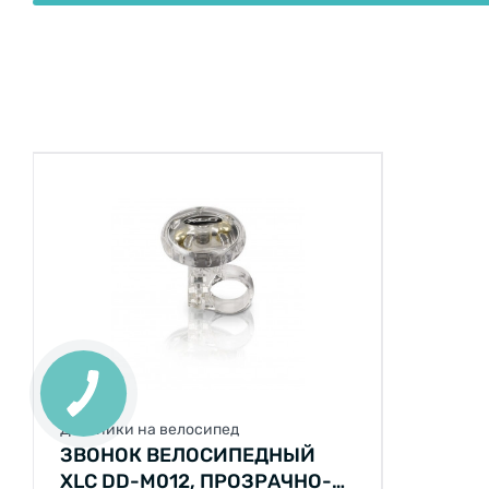
КНОПКА
ЗВ'ЯЗКУ
Дзвоники на велосипед
ЗВОНОК ВЕЛОСИПЕДНЫЙ
XLC DD-M012, ПРОЗРАЧНО-