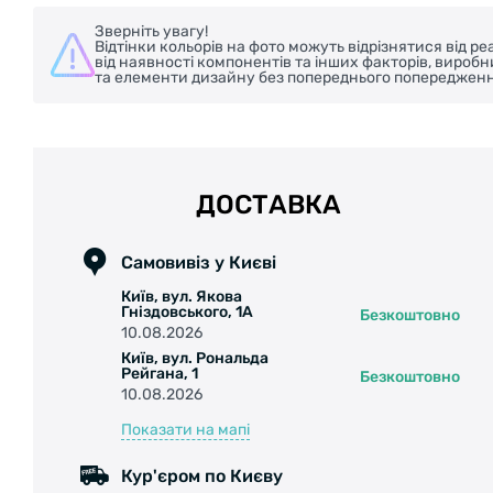
Зверніть увагу!
Відтінки кольорів на фото можуть відрізнятися від 
від наявності компонентів та інших факторів, вироб
та елементи дизайну без попереднього попередженн
ДОСТАВКА
Самовивіз у Києві
Київ, вул. Якова
Гніздовського, 1А
Безкоштовно
10.08.2026
Київ, вул. Рональда
Рейгана, 1
Безкоштовно
10.08.2026
Показати на мапі
Кур'єром по Києву