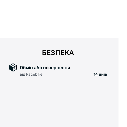
Диаметр звонка: 36 мм;
Материал: Медь, латунь;
Вес: 37 г.
БЕЗПЕКА
Обмін або повернення
від Facebike
14 днів