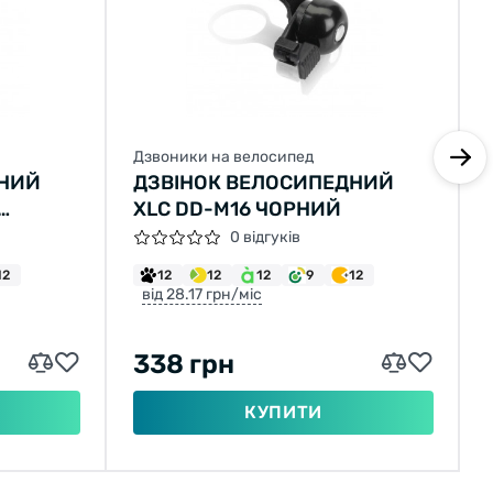
Дзвоники на велосипед
ДНИЙ
ДЗВІНОК ВЕЛОСИПЕДНИЙ
XLC DD-M16 ЧОРНИЙ
0 відгуків
12
12
12
12
9
12
від 28.17 грн/міс
338 грн
КУПИТИ