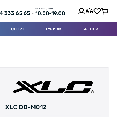
р
без вихідних
4 333 65 65
10:00-19:00
СПОРТ
ТУРИЗМ
БРЕНДИ
XLC DD-M012