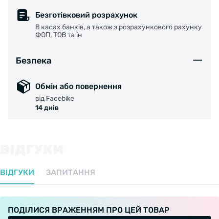
Безготівковий розрахунок
В касах банків, а також з розрахункового рахунку
ФОП, ТОВ та ін
Безпека
Обмін або повернення
від Facebike
14 днів
ВІДГУКИ
ВІДГУКИ
ЗАПИТАННЯ
ПОДІЛИСЯ ВРАЖЕННЯМ ПРО ЦЕЙ ТОВАР