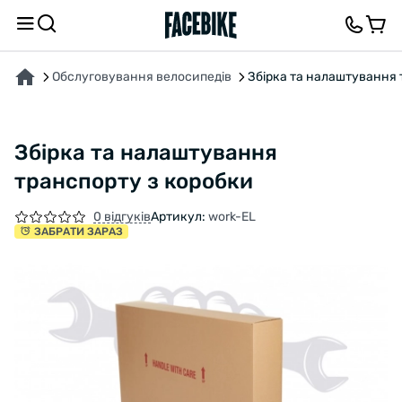
ПРО ТОВАР
ВІДГУКИ ТА ЗАПИТАННЯ
Обслуговування велосипедів
Збірка та налаштування 
Збірка та налаштування
транспорту з коробки
0 відгуків
Артикул:
work-EL
ЗАБРАТИ ЗАРАЗ