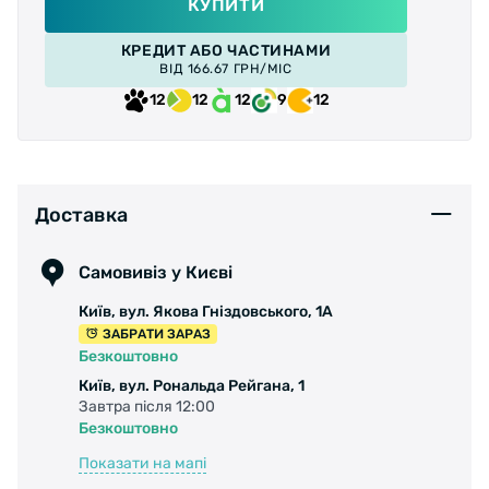
КУПИТИ
КРЕДИТ АБО ЧАСТИНАМИ
ВІД 166.67 ГРН/МІС
12
12
12
9
12
Доставка
Самовивіз у Києві
Київ, вул. Якова Гніздовського, 1А
ЗАБРАТИ ЗАРАЗ
Безкоштовно
Київ, вул. Рональда Рейгана, 1
Завтра після 12:00
Безкоштовно
Показати на мапі