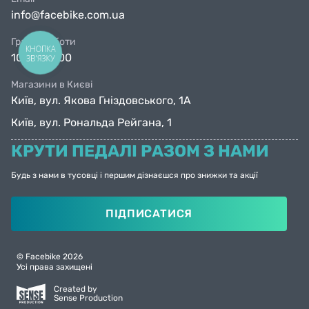
info@facebike.com.ua
Графік роботи
КНОПКА
10:00-19:00
ЗВ'ЯЗКУ
Магазини в Києві
Київ, вул. Якова Гніздовського, 1А
Київ, вул. Рональда Рейгана, 1
КРУТИ ПЕДАЛІ РАЗОМ З НАМИ
Будь з нами в тусовці і першим дізнаєшся про знижки та акції
ПІДПИСАТИСЯ
© Facebike 2026
Усі права захищені
Created by
Sense Production