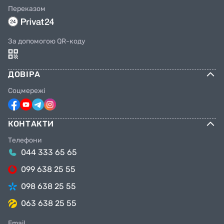
Переказом
За допомогою QR-коду
ДОВІРА
Соцмережі
КОНТАКТИ
Телефони
044 333 65 65
099 638 25 55
098 638 25 55
063 638 25 55
Email