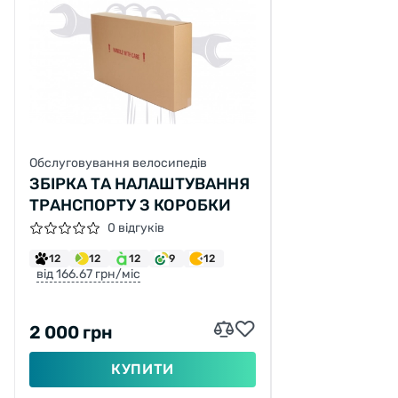
Обслуговування велосипедів
ЗБІРКА ТА НАЛАШТУВАННЯ
ТРАНСПОРТУ З КОРОБКИ
0 відгуків
12
12
12
9
12
від 166.67 грн/міс
2 000 грн
КУПИТИ