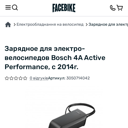
ПРО ТОВАР
ХАРАКТЕРИСТИКИ
ВІДГУКИ ТА ЗАПИТАННЯ
Електрообладнання на велосипед
Зарядное для электр
Зарядное для электро-
велосипедов Bosch 4A Active
Performance, с 2014г.
0 відгуків
Артикул:
3050714042