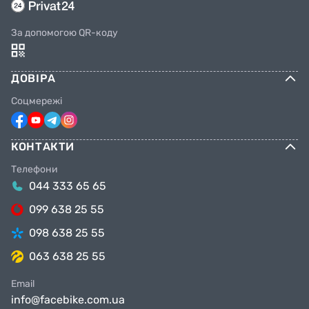
За допомогою QR-коду
ДОВІРА
Соцмережі
КОНТАКТИ
Телефони
044 333 65 65
099 638 25 55
098 638 25 55
063 638 25 55
Email
info@facebike.com.ua