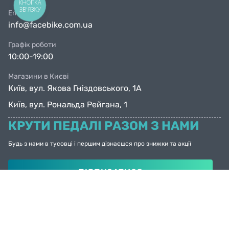
КНОПКА
ЗВ'ЯЗКУ
Email
info@facebike.com.ua
Графік роботи
10:00-19:00
Магазини в Києві
Київ, вул. Якова Гніздовського, 1А
Київ, вул. Рональда Рейгана, 1
КРУТИ ПЕДАЛІ РАЗОМ З НАМИ
Будь з нами в тусовці і першим дізнаєшся про знижки та акції
ПІДПИСАТИСЯ
© Facebike 2026
Усі права захищені
Created by