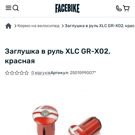
ПРО ТОВАР
ВІДГУКИ ТА ЗАПИТАННЯ
Кермо на велосипед
Заглушка в руль XLC GR-X02, кра
Заглушка в руль XLC GR-X02,
красная
0 відгуків
Артикул:
2501599007*