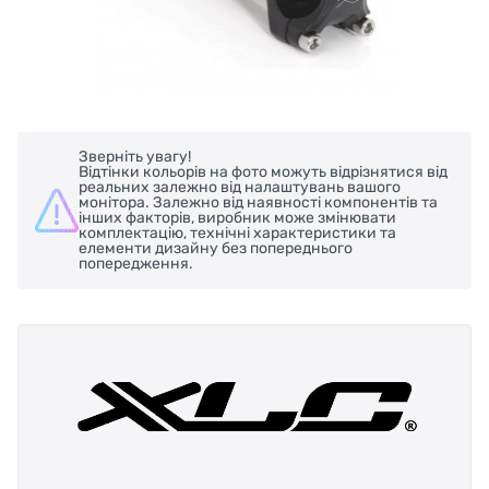
Зверніть увагу!
Відтінки кольорів на фото можуть відрізнятися від
реальних залежно від налаштувань вашого
монітора. Залежно від наявності компонентів та
інших факторів, виробник може змінювати
комплектацію, технічні характеристики та
елементи дизайну без попереднього
попередження.