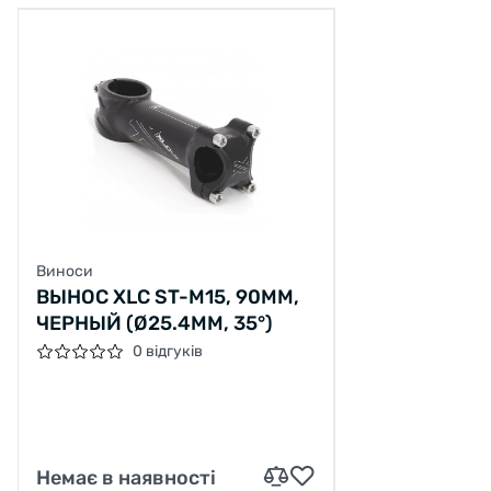
XLC 3D forged
- это технология ковки,
которая, в частности, гарантирует высокую
стойкость материала. Этот метод позволяет
производить высококачественные детали и
сводить к минимуму расхождения в
размерах.
Виноси
ВЫНОС XLC ST-M15, 90ММ,
ЧЕРНЫЙ (Ø25.4ММ, 35°)
0 відгуків
Немає в наявності