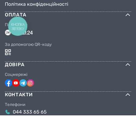
Політика конфіденційності
ОПЛАТА
КНОПКА
Переказом
ЗВ'ЯЗКУ
За допомогою QR-коду
ДОВІРА
Соцмережі
КОНТАКТИ
Телефони
044 333 65 65
099 638 25 55
098 638 25 55