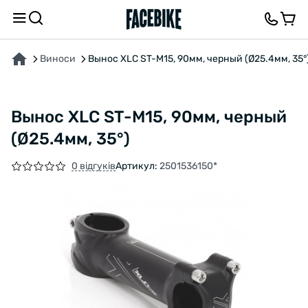
ПРО ТОВАР
ВІДГУКИ ТА ЗАПИТАННЯ
Виноси
Вынос XLC ST-M15, 90мм, черный (Ø25.4мм, 35°
Вынос XLC ST-M15, 90мм, черный
(Ø25.4мм, 35°)
0 відгуків
Артикул:
2501536150*