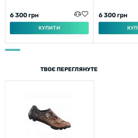
6 300 грн
6 300 грн
КУПИТИ
КУП
ТВОЄ ПЕРЕГЛЯНУТЕ