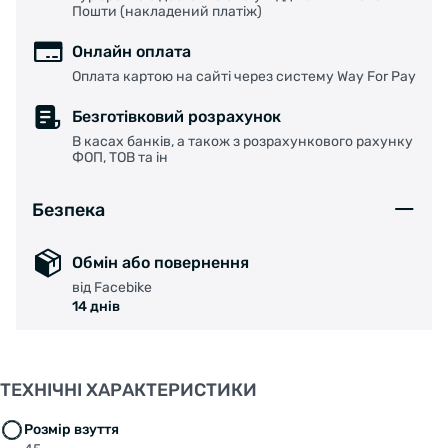
Пошти (накладений платіж)
Онлайн оплата
Оплата картою на сайті через систему Way For Pay
Безготівковий розрахунок
В касах банків, а також з розрахункового рахунку
ФОП, ТОВ та ін
Безпека
Обмін або повернення
від Facebike
14 днів
ТЕХНІЧНІ ХАРАКТЕРИСТИКИ
Розмір взуття