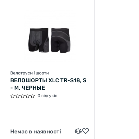
Велотруси і шорти
ВЕЛОШОРТЫ XLC TR-S18, S
- M, ЧЕРНЫЕ
0 відгуків
Немає в наявності