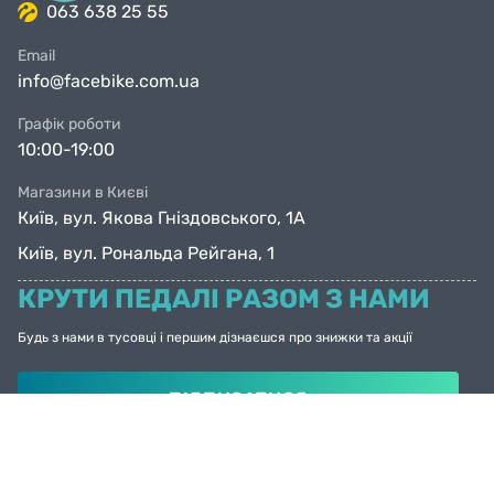
063 638 25 55
Email
info@facebike.com.ua
Графік роботи
10:00-19:00
Магазини в Києві
Київ, вул. Якова Гніздовського, 1А
Київ, вул. Рональда Рейгана, 1
КРУТИ ПЕДАЛІ РАЗОМ З НАМИ
Будь з нами в тусовці і першим дізнаєшся про знижки та акції
ПІДПИСАТИСЯ
© Facebike 2026
Усі права захищені