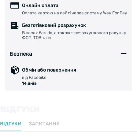
Онлайн оплата
Оплата картою на сайті через систему Way For Pay
Безготівковий розрахунок
В касах банків, а також з розрахункового рахунку
ФОП, ТОВ та ін
Безпека
Обмін або повернення
від Facebike
14 днів
ВІДГУКИ
ВІДГУКИ
ЗАПИТАННЯ