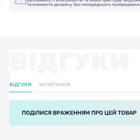
від наявності компонентів та інших факторів, вироб
та елементи дизайну без попереднього попередженн
ВІДГУКИ
ВІДГУКИ
ЗАПИТАННЯ
ПОДІЛИСЯ ВРАЖЕННЯМ ПРО ЦЕЙ ТОВАР