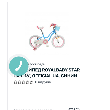
Дитячі велосипеди
ВЕЛОСИПЕД ROYALBABY STAR
GIRL 16", OFFICIAL UA, СИНИЙ
0 відгуків