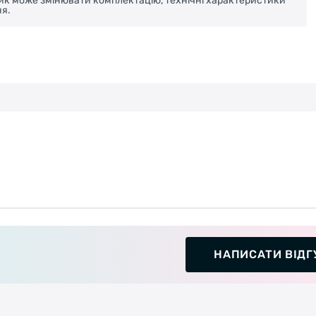
ник може змінювати комплектацію, технічні характеристики
я.
НАПИСАТИ ВІДГ