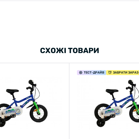
СХОЖІ ТОВАРИ
ТЕСТ
-ДРАЙВ
ЗАБРАТИ ЗАРАЗ