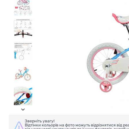
БЕЗКОШТОВНА ДОСТАВКА НА ВЕЛОСИ
Зверніть увагу!
Відтінки кольорів на фото можуть відрізнятися від 