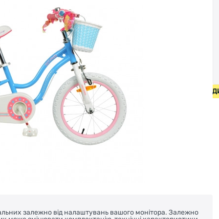
ПЕДИ ВІД 2000 ГРН • БЕЗКОШТОВНА ДОСТАВКА НА ВЕЛОС
реальних залежно від налаштувань вашого монітора. Залежно