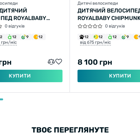
лосипеди
Дитячі велосипеди
 ДИТЯЧИЙ
ДИТЯЧИЙ ВЕЛОСИПЕ
ПЕД ROYALBABY
ROYALBABY CHIPMUNK
NK MK 16
0 відгуків
0 відгуків
12
12
9
12
12
12
12
9
0 грн/міс
від 675 грн/міс
 грн
8 100 грн
КУПИТИ
КУПИТИ
ТВОЄ ПЕРЕГЛЯНУТЕ