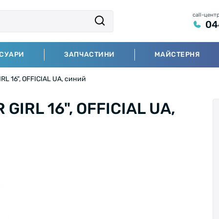
call-цент
04
СУАРИ
ЗАПЧАСТИНИ
МАЙСТЕРНЯ
L 16", OFFICIAL UA, синий
GIRL 16", OFFICIAL UA,