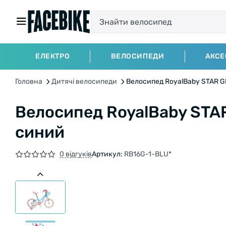
ЕЛЕКТРО
ВЕЛОСИПЕДИ
АКСЕ
Головна
Дитячі велосипеди
Велосипед RoyalBaby STAR GIR
Велосипед RoyalBaby STAR 
синий
0 відгуків
Артикул:
RB16G-1-BLU*