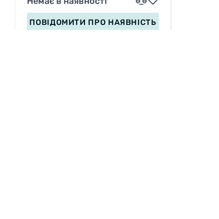
Немає в наявності
ПОВІДОМИТИ
ПРО НАЯВНІСТЬ
ІНФОРМАЦІЯ
Вакансії
П
Сервіс
З
Оплата
Доставка