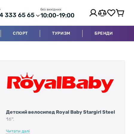
р
без вихідних
4 333 65 65
10:00-19:00
СПОРТ
ТУРИЗМ
БРЕНДИ
Детский велосипед Royal Baby Stargirl Steel
16".
Читати далі