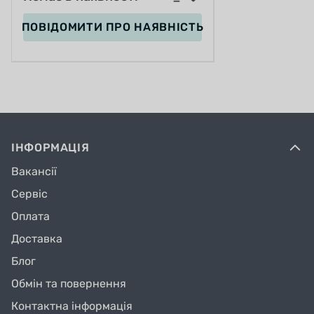
приближении.
ПОВІДОМИТИ
ПРО НАЯВНІСТЬ
Основные характеристики Royal Baby Space
№1 18":
ІНФОРМАЦІЯ
Вакансії
Сервіс
Оплата
Доставка
Возраст ребёнка от 5 до 7 лет;
Блог
Обмін та повернення
Рост ребенка 115-145 см;
Контактна інформація