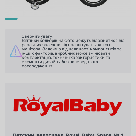
Зверніть увагу!
Відтінки кольорів на фото можуть відрізнятися від
реальних залежно від налаштувань вашого
монітора. Залежно від наявності компонентів та
інших факторів, виробник може змінювати
комплектацію, технічні характеристики та
елементи дизайну без попереднього
попередження.
Детский велосипед Royal Baby Space №1