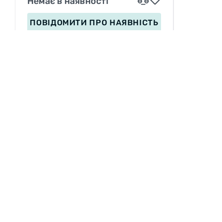
Немає в наявності
ПОВІДОМИТИ
ПРО НАЯВНІСТЬ
ІНФОРМАЦІЯ
Вакансії
П
Сервіс
З
Оплата
Доставка