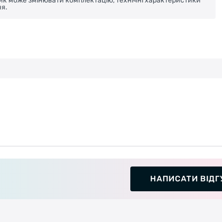
ник може змінювати комплектацію, технічні характеристики
я.
НАПИСАТИ ВІДГ