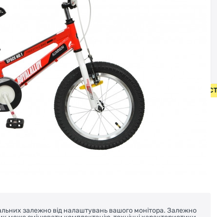
БЕЗКОШТОВНА ДОСТАВКА Н
реальних залежно від налаштувань вашого монітора. Залежно