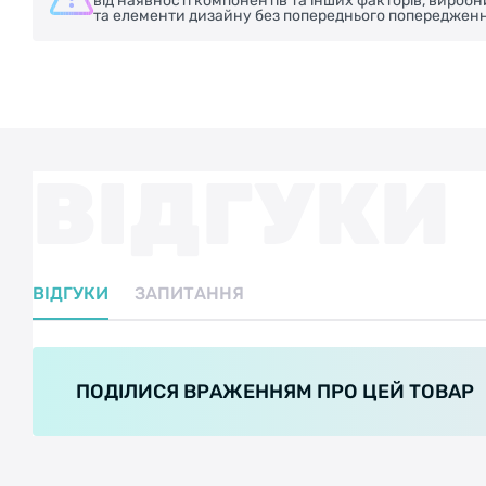
від наявності компонентів та інших факторів, вироб
та елементи дизайну без попереднього попередженн
ВІДГУКИ
ВІДГУКИ
ЗАПИТАННЯ
ПОДІЛИСЯ ВРАЖЕННЯМ ПРО ЦЕЙ ТОВАР