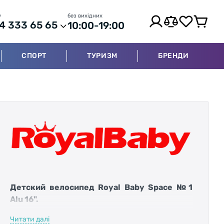
р
без вихідних
4 333 65 65
10:00-19:00
СПОРТ
ТУРИЗМ
БРЕНДИ
Детский велосипед Royal Baby Space №1
Alu 16".
Читати далі