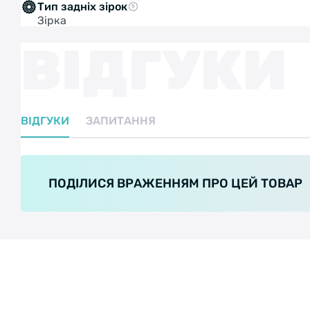
Тип задніх зірок
Зірка
ВІДГУКИ
ВІДГУКИ
ЗАПИТАННЯ
ПОДІЛИСЯ ВРАЖЕННЯМ ПРО ЦЕЙ ТОВАР