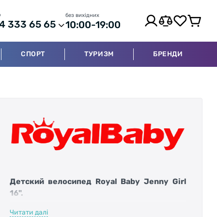
р
без вихідних
4 333 65 65
10:00-19:00
СПОРТ
ТУРИЗМ
БРЕНДИ
Детский велосипед Royal Baby Jenny Girl
16".
Читати далі