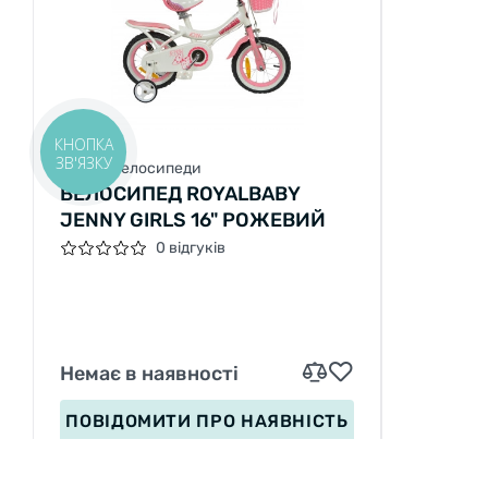
КНОПКА
ЗВ'ЯЗКУ
Дитячі велосипеди
ВЕЛОСИПЕД ROYALBABY
JENNY GIRLS 16" РОЖЕВИЙ
0 відгуків
Немає в наявності
ПОВІДОМИТИ
ПРО НАЯВНІСТЬ