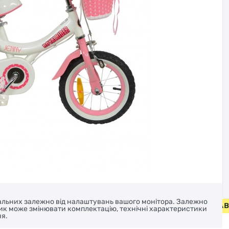
реальних залежно від налаштувань вашого монітора. Залежно
БЕЗКОШТОВНА ДОСТАВКА НА В
ник може змінювати комплектацію, технічні характеристики
я.