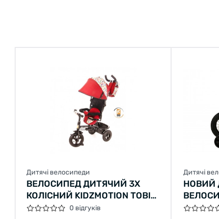
Дитячі велосипеди
Дитячі ве
ВЕЛОСИПЕД ДИТЯЧИЙ 3Х
НОВИЙ
КОЛІСНИЙ KIDZMOTION TOBI
ВЕЛОСИ
VENTURE RED
CHIPMU
0 відгуків