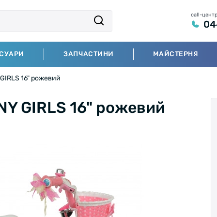
call-цент
04
СУАРИ
ЗАПЧАСТИНИ
МАЙСТЕРНЯ
GIRLS 16" рожевий
NY GIRLS 16" рожевий