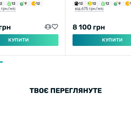
12
12
9
12
12
12
12
9
0 грн/міс
від 675 грн/міс
 грн
8 100 грн
КУПИТИ
КУПИТИ
ТВОЄ ПЕРЕГЛЯНУТЕ