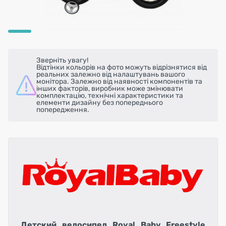
Зверніть увагу!
Відтінки кольорів на фото можуть відрізнятися від
реальних залежно від налаштувань вашого
монітора. Залежно від наявності компонентів та
інших факторів, виробник може змінювати
комплектацію, технічні характеристики та
елементи дизайну без попереднього
попередження.
Детский велосипед Royal Baby Freestyle