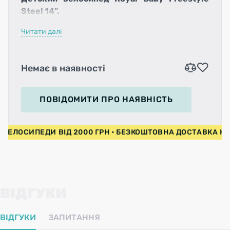
Steel 14".
Читати далі
Немає в наявності
ПОВІДОМИТИ
ПРО НАЯВНІСТЬ
НА ВЕЛОСИПЕДИ ВІД 2000 ГРН • БЕЗКОШТОВНА ДОСТАВКА 
ВІДГУКИ
ВІДГУКИ
ЗАПИТАННЯ