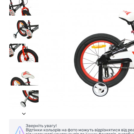
БЕЗКОШТОВНА ДОСТАВКА НА ВЕЛОС
Зверніть увагу!
Відтінки кольорів на фото можуть відрізнятися від 