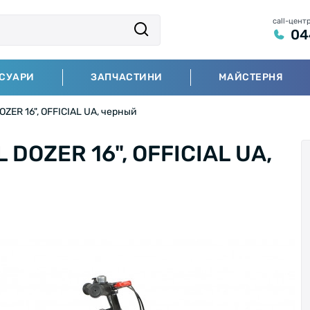
call-цент
04
СУАРИ
ЗАПЧАСТИНИ
МАЙСТЕРНЯ
ZER 16", OFFICIAL UA, черный
 DOZER 16", OFFICIAL UA,