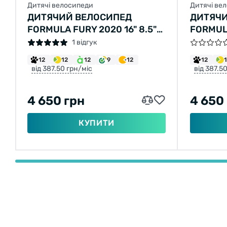
Дитячі велосипеди
Дитячі ве
ДИТЯЧИЙ ВЕЛОСИПЕД
ДИТЯЧИ
FORMULA FURY 2020 16" 8.5"
FORMULA
ЧОРНИЙ З ЖОВТИМ
ПОМАР
1 відгук
12
12
12
9
12
12
від 387.50 грн/міс
від 387.5
4 650 грн
4 650
КУПИТИ