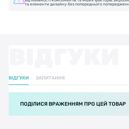
від наявності компонентів та інших факторів, вироб
та елементи дизайну без попереднього попередженн
ВІДГУКИ
ВІДГУКИ
ЗАПИТАННЯ
ПОДІЛИСЯ ВРАЖЕННЯМ ПРО ЦЕЙ ТОВАР