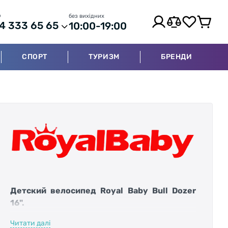
р
без вихідних
4 333 65 65
10:00-19:00
СПОРТ
ТУРИЗМ
БРЕНДИ
Детский велосипед Royal Baby Bull Dozer
16".
Читати далі