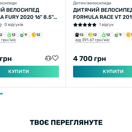
лосипеди
Дитячі велосипеди
Й ВЕЛОСИПЕД
ДИТЯЧИЙ ВЕЛОСИПЕ
 FURY 2020 16" 8.5"
FORMULA RACE VT 2019
АНЧЕВИЙ
ПОМАРАНЧЕВИЙ
0 відгуків
1 відгук
12
12
9
12
12
12
12
9
0 грн/міс
від 391.67 грн/міс
 грн
4 700 грн
КУПИТИ
КУПИТИ
ТВОЄ ПЕРЕГЛЯНУТЕ