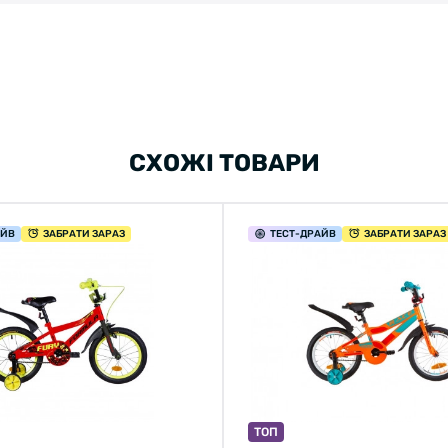
СХОЖІ ТОВАРИ
АЙВ
ЗАБРАТИ ЗАРАЗ
ТЕСТ
-ДРАЙВ
ЗАБРАТИ ЗАРАЗ
ТОП