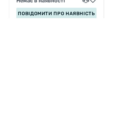
Немає в наявності
ПОВІДОМИТИ
ПРО НАЯВНІСТЬ
ІНФОРМАЦІЯ
Вакансії
П
Сервіс
З
Оплата
Доставка