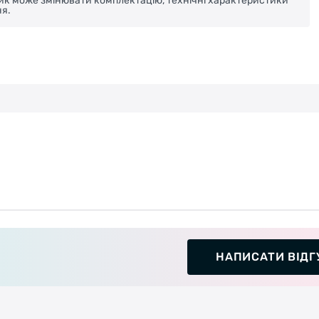
ник може змінювати комплектацію, технічні характеристики
я.
НАПИСАТИ ВІДГ