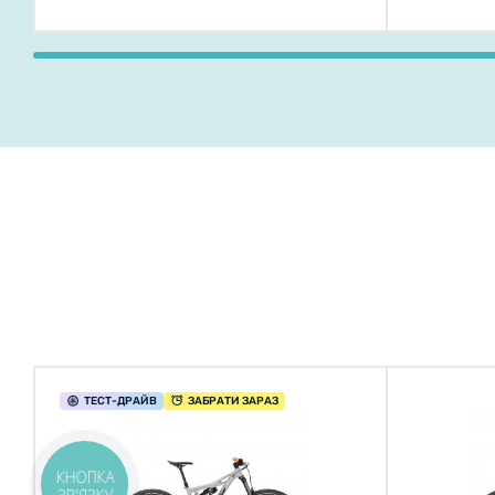
ТЕСТ
-ДРАЙВ
ЗАБРАТИ ЗАРАЗ
КНОПКА