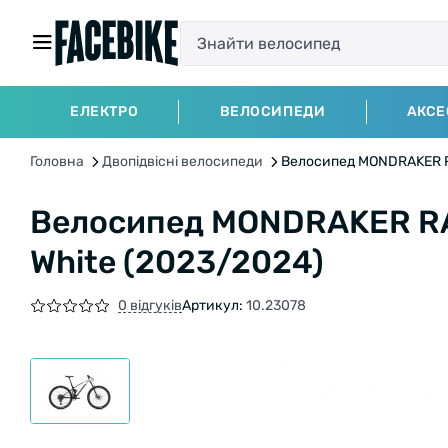
ЕЛЕКТРО
ВЕЛОСИПЕДИ
АКСЕ
Головна
Двопідвісні велосипеди
Велосипед MONDRAKER RAZ
Велосипед MONDRAKER RAZE
White (2023/2024)
0 відгуків
Артикул:
10.23078