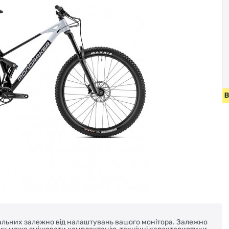
ПЕДИ ВІД 2000 ГРН • БЕЗКОШТОВНА ДОСТАВКА НА ВЕЛОСИ
реальних залежно від налаштувань вашого монітора. Залежно