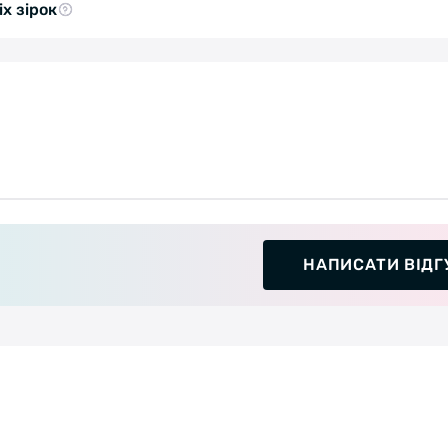
іх зірок
НАПИСАТИ ВІДГ