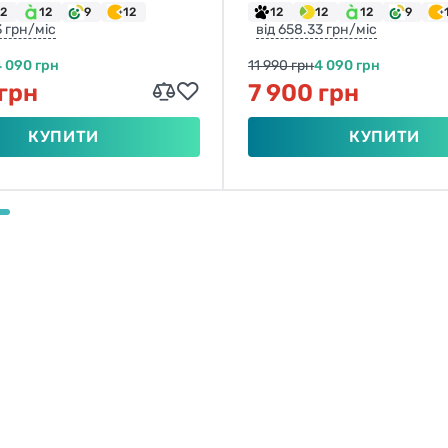
12
12
9
12
12
12
12
9
3 грн/міс
від 658.33 грн/міс
4 090 грн
11 990 грн
4 090 грн
 грн
7 900 грн
КУПИТИ
КУПИТИ
ТВОЄ ПЕРЕГЛЯНУТЕ