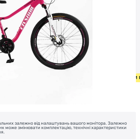
ПЕДИ ВІД 2000 ГРН • БЕЗКОШТОВНА ДОСТАВКА НА ВЕЛОСИ
реальних залежно від налаштувань вашого монітора. Залежно
ник може змінювати комплектацію, технічні характеристики
я.