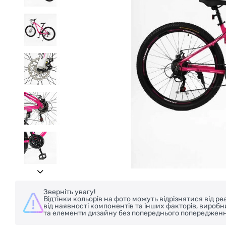
БЕЗКОШТОВНА ДОСТАВКА НА ВЕЛОСИ
Зверніть увагу!
Відтінки кольорів на фото можуть відрізнятися від 
від наявності компонентів та інших факторів, вироб
та елементи дизайну без попереднього попередженн