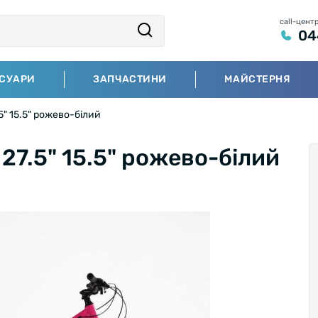
call-цент
04
СУАРИ
ЗАПЧАСТИНИ
МАЙСТЕРНЯ
" 15.5" рожево-білий
27.5" 15.5" рожево-білий