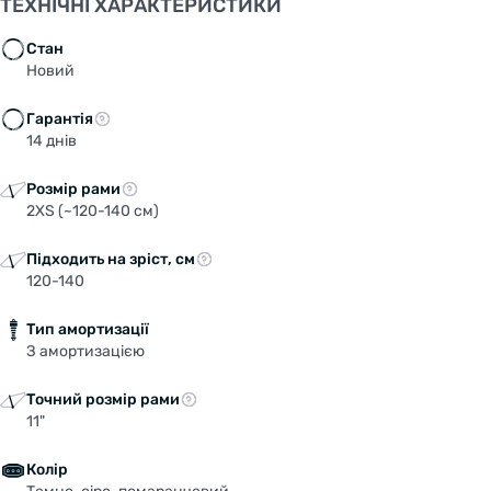
ТЕХНІЧНІ ХАРАКТЕРИСТИКИ
Стан
Новий
Гарантія
14 днів
Розмір рами
2XS (~120-140 см)
Підходить на зріст, см
120-140
Тип амортизації
З амортизацією
Точний розмір рами
11"
Колір