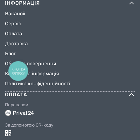
ІНФОРМАЦІЯ
Вакансії
Сервіс
Оплата
Доставка
Блог
Обмін та повернення
КНОПКА
Контактна інформація
ЗВ'ЯЗКУ
Політика конфіденційності
ОПЛАТА
Переказом
За допомогою QR-коду