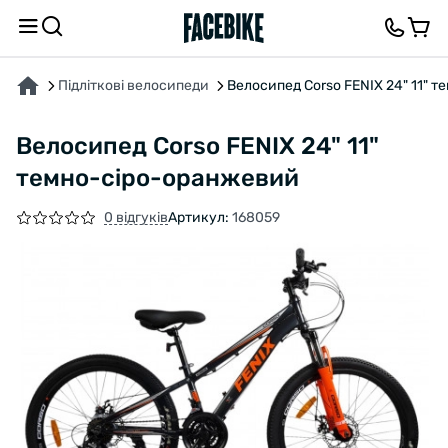
ПРО ТОВАР
ХАРАКТЕРИСТИКИ
ВІДГУКИ ТА ЗАПИТАННЯ
Підліткові велосипеди
Велосипед Corso FENIX 24" 11" 
Велосипед Corso FENIX 24" 11"
темно-сіро-оранжевий
0 відгуків
Артикул:
168059