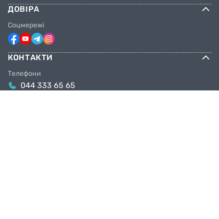
ДОВІРА
Соцмережі
КОНТАКТИ
Телефони
044 333 65 65
099 638 25 55
098 638 25 55
063 638 25 55
Email
info@facebike.com.ua
Графік роботи
10:00-19:00
Магазини в Києві