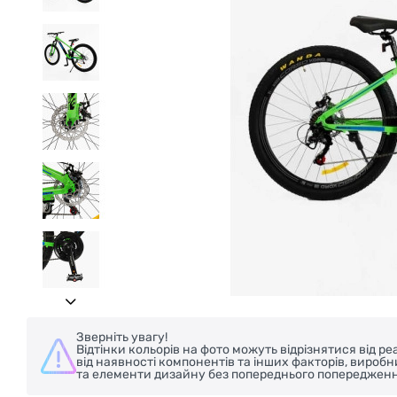
Зверніть увагу!
Відтінки кольорів на фото можуть відрізнятися від 
від наявності компонентів та інших факторів, вироб
та елементи дизайну без попереднього попередженн