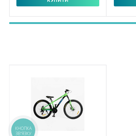
КУПИТИ
КНОПКА
ЗВ'ЯЗКУ