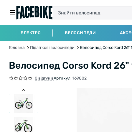
ЕЛЕКТРО
ВЕЛОСИПЕДИ
АКСЕ
Головна
Підліткові велосипеди
Велоcипед Corso Kord 26"
Велоcипед Corso Kord 26"
0 відгуків
Артикул:
169802