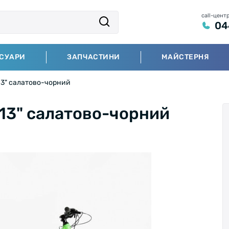
call-цент
04
СУАРИ
ЗАПЧАСТИНИ
МАЙСТЕРНЯ
 13" салатово-чорний
 13" салатово-чорний