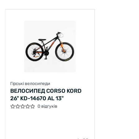
Гірські велосипеди
ВЕЛОCИПЕД CORSO KORD
26" KD-14670 AL 13"
0 відгуків