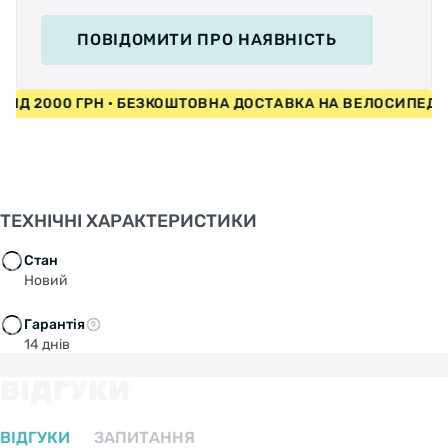
ПОВІДОМИТИ
ПРО НАЯВНІСТЬ
И ВІД 2000 ГРН • БЕЗКОШТОВНА ДОСТАВКА НА ВЕЛОСИПЕД
ТЕХНІЧНІ ХАРАКТЕРИСТИКИ
Стан
Новий
Гарантія
14 днів
ВІДГУКИ
ВІДГУКИ
ЗАПИТАННЯ