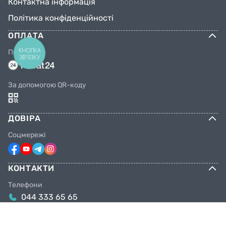
Контактна інформація
Політика конфіденційності
ОПЛАТА
КНОПКА
Переказом
ЗВ'ЯЗКУ
За допомогою QR-коду
ДОВІРА
Соцмережі
КОНТАКТИ
Телефони
044 333 65 65
099 638 25 55