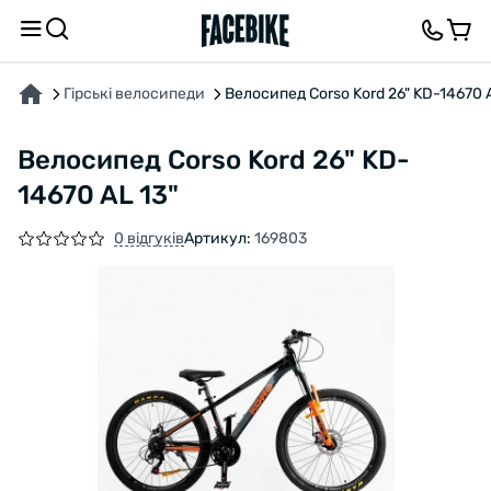
ПРО ТОВАР
ХАРАКТЕРИСТИКИ
ВІДГУКИ ТА ЗАПИТАННЯ
Гірські велосипеди
Велоcипед Corso Kord 26" KD-14670 A
Велоcипед Corso Kord 26" KD-
14670 AL 13"
0 відгуків
Артикул:
169803