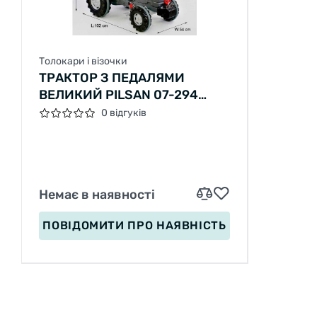
Толокари і візочки
ТРАКТОР З ПЕДАЛЯМИ
ВЕЛИКИЙ PILSAN 07-294
КОЛІР ЗЕЛЕНИЙ,
0 відгуків
ПРОГУМОВАНІ КОЛЕСА,
РЕГУЛЮЄМЕ СИДІННЯ,
КЛАКСОН НА КЕРМІ
Немає в наявності
ПОВІДОМИТИ
ПРО НАЯВНІСТЬ