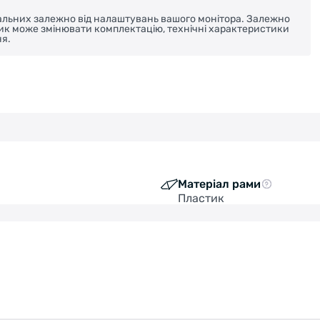
реальних залежно від налаштувань вашого монітора. Залежно
ник може змінювати комплектацію, технічні характеристики
я.
Матеріал рами
Пластик