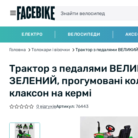
ЕЛЕКТРО
ВЕЛОСИПЕДИ
АКСЕ
Головна
Толокари і візочки
Трактор з педалями ВЕЛИКИЙ P
Трактор з педалями ВЕЛИК
ЗЕЛЕНИЙ, прогумовані кол
клаксон на кермі
0 відгуків
Артикул:
76443
БЕЗКОШТОВНА ДОСТАВКА НА ВЕЛОСИ