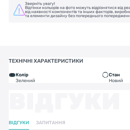
Зверніть увагу!
Відтінки кольорів на фото можуть відрізнятися від 
від наявності компонентів та інших факторів, вироб
та елементи дизайну без попереднього попередженн
ТЕХНІЧНІ ХАРАКТЕРИСТИКИ
Колір
Стан
Зелений
Новий
ВІДГУКИ
ВІДГУКИ
ЗАПИТАННЯ