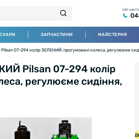
call-цент
04
СУАРИ
ЗАПЧАСТИНИ
МАЙСТЕРНЯ
ilsan 07-294 колір ЗЕЛЕНИЙ, прогумовані колеса, регулюєме сид
ИЙ Pilsan 07-294 колір
еса, регулюєме сидіння,
ПЕДИ ВІД 2000 ГРН • БЕЗКОШТОВНА ДОСТАВКА НА ВЕЛОСИ