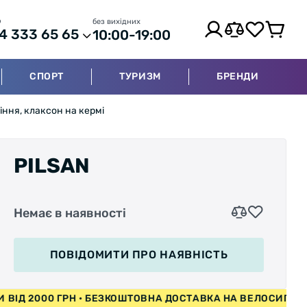
р
без вихідних
4 333 65 65
10:00-19:00
СПОРТ
ТУРИЗМ
БРЕНДИ
іння, клаксон на кермі
PILSAN
Немає в наявності
ПОВІДОМИТИ
ПРО НАЯВНІСТЬ
ПЕДИ ВІД 2000 ГРН • БЕЗКОШТОВНА ДОСТАВКА НА ВЕЛОС