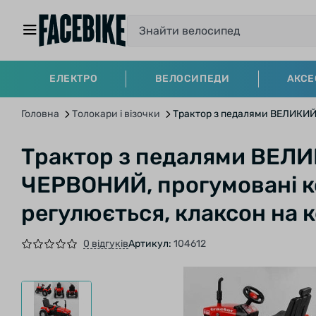
ЕЛЕКТРО
ВЕЛОСИПЕДИ
АКСЕ
Головна
Толокари і візочки
Трактор з педалями ВЕЛИКИЙ P
Трактор з педалями ВЕЛИК
ЧЕРВОНИЙ, прогумовані ко
регулюється, клаксон на 
0 відгуків
Артикул:
104612