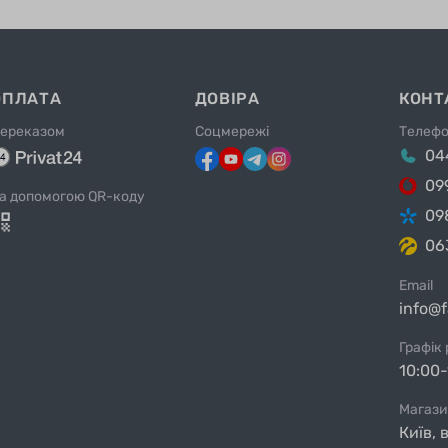
ОПЛАТА
ДОВІРА
КОНТ
ереказом
Соцмережі
Телеф
04
09
а допомогою QR-коду
09
06
Email
info@
Графік
10:00-
Магази
Київ, 