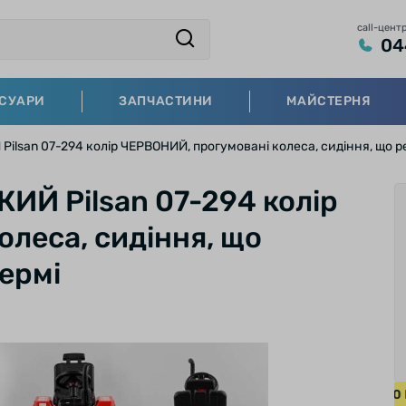
call-цент
04
СУАРИ
ЗАПЧАСТИНИ
МАЙСТЕРНЯ
ilsan 07-294 колір ЧЕРВОНИЙ, прогумовані колеса, сидіння, що р
ИЙ Pilsan 07-294 колір
леса, сидіння, що
кермі
БЕЗКОШТОВНА ДОСТАВКА НА ВЕЛОСИПЕДИ ВІД 20