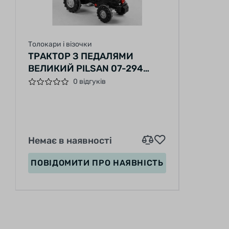
Толокари і візочки
ТРАКТОР З ПЕДАЛЯМИ
ВЕЛИКИЙ PILSAN 07-294
КОЛІР ЧЕРВОНИЙ,
0 відгуків
ПРОГУМОВАНІ КОЛЕСА,
СИДІННЯ, ЩО РЕГУЛЮЄТЬСЯ,
КЛАКСОН НА КЕРМІ
Немає в наявності
ПОВІДОМИТИ
ПРО НАЯВНІСТЬ