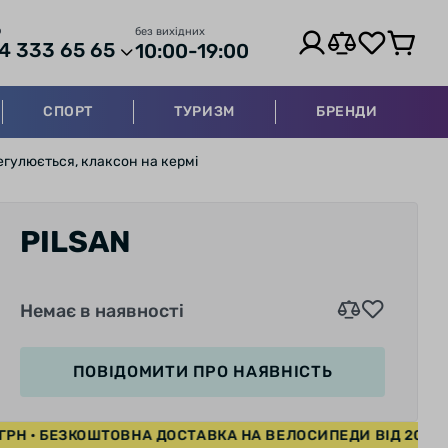
р
без вихідних
4 333 65 65
10:00-19:00
СПОРТ
ТУРИЗМ
БРЕНДИ
егулюється, клаксон на кермі
PILSAN
Немає в наявності
ПОВІДОМИТИ
ПРО НАЯВНІСТЬ
00 ГРН • БЕЗКОШТОВНА ДОСТАВКА НА ВЕЛОСИПЕДИ ВІД 2