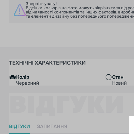
Зверніть увагу!
Відтінки кольорів на фото можуть відрізнятися від 
від наявності компонентів та інших факторів, вироб
та елементи дизайну без попереднього попередженн
ТЕХНІЧНІ ХАРАКТЕРИСТИКИ
Колір
Стан
Червоний
Новий
ВІДГУКИ
ВІДГУКИ
ЗАПИТАННЯ