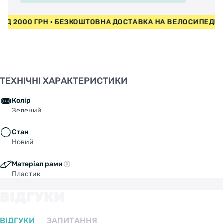
 ВІД 2000 ГРН • БЕЗКОШТОВНА ДОСТАВКА НА ВЕЛОСИПЕДИ
ТЕХНІЧНІ ХАРАКТЕРИСТИКИ
Колір
Зелений
Стан
Новий
Матеріал рами
Пластик
ВІДГУКИ
ВІДГУКИ
ЗАПИТАННЯ