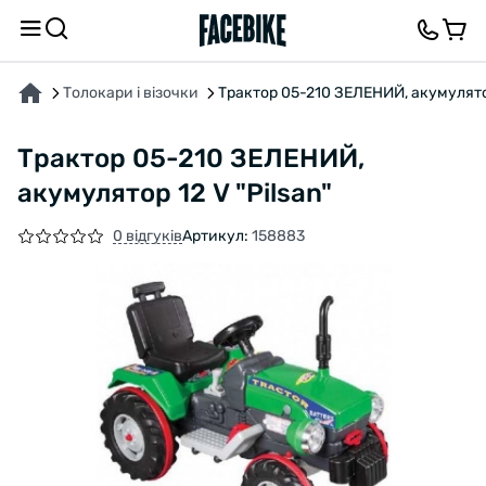
ПРО ТОВАР
ХАРАКТЕРИСТИКИ
ВІДГУКИ ТА ЗАПИТАННЯ
Толокари і візочки
Трактор 05-210 ЗЕЛЕНИЙ, акумулятор
Трактор 05-210 ЗЕЛЕНИЙ,
акумулятор 12 V "Pilsan"
0 відгуків
Артикул:
158883