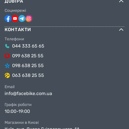
ДОВІРА
Соцмережі
КОНТАКТИ
Телефони
044 333 65 65
099 638 25 55
098 638 25 55
063 638 25 55
Email
info@facebike.com.ua
Графік роботи
10:00-19:00
Магазини в Києві