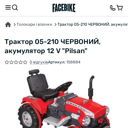
ПРО ТОВАР
ХАРАКТЕРИСТИКИ
ВІДГУКИ ТА ЗАПИТАННЯ
Толокари і візочки
Трактор 05-210 ЧЕРВОНИЙ, акумулято
Трактор 05-210 ЧЕРВОНИЙ,
акумулятор 12 V "Pilsan"
0 відгуків
Артикул:
158884