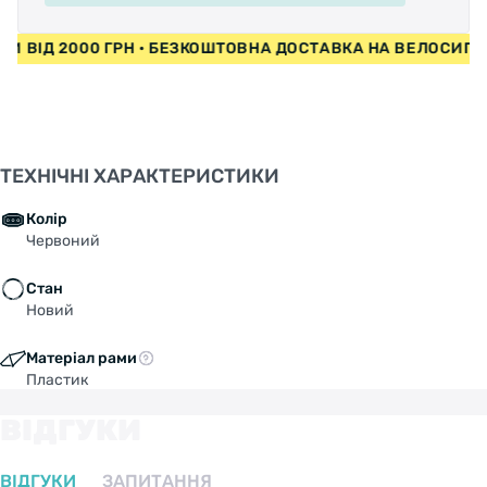
ЕДИ ВІД 2000 ГРН • БЕЗКОШТОВНА ДОСТАВКА НА ВЕЛОСИП
ТЕХНІЧНІ ХАРАКТЕРИСТИКИ
Колір
Червоний
Стан
Новий
Матеріал рами
Пластик
ВІДГУКИ
ВІДГУКИ
ЗАПИТАННЯ