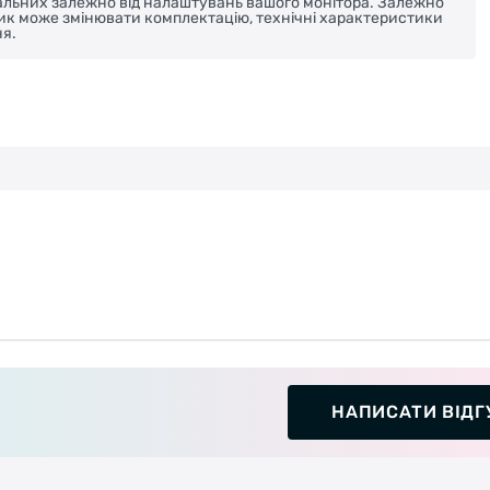
реальних залежно від налаштувань вашого монітора. Залежно
ник може змінювати комплектацію, технічні характеристики
я.
НАПИСАТИ ВІДГ