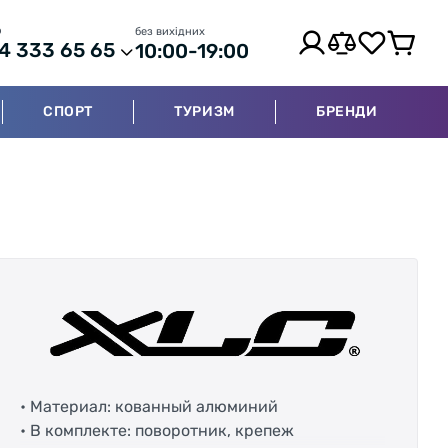
р
без вихідних
4 333 65 65
10:00-19:00
СПОРТ
ТУРИЗМ
БРЕНДИ
• Материал: кованный алюминий
• В комплекте: поворотник, крепеж