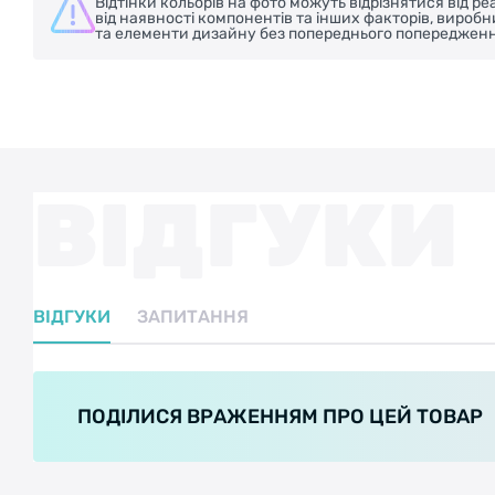
Відтінки кольорів на фото можуть відрізнятися від 
від наявності компонентів та інших факторів, вироб
та елементи дизайну без попереднього попередженн
ВІДГУКИ
ВІДГУКИ
ЗАПИТАННЯ
ПОДІЛИСЯ ВРАЖЕННЯМ ПРО ЦЕЙ ТОВАР