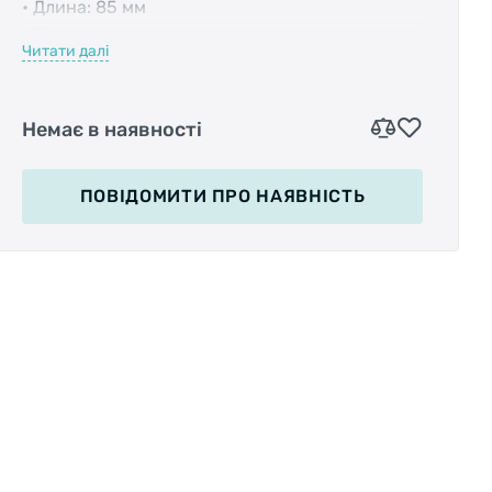
• Длина: 85 мм
• Возможность регулировки тормозных
Читати далі
колодок: 20,5 мм - 36,5 мм
• Тормозные колодки: 70 мм
• Вес: 150 гр
Немає в наявності
ПОВІДОМИТИ
ПРО НАЯВНІСТЬ