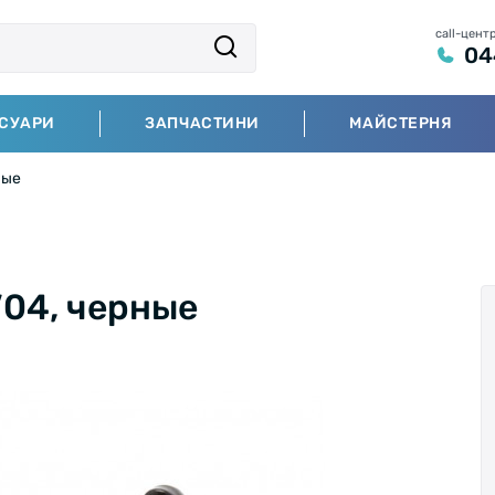
call-цент
04
СУАРИ
ЗАПЧАСТИНИ
МАЙСТЕРНЯ
ные
V04, черные