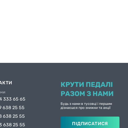
АКТИ
КРУТИ ПЕДАЛІ
они
РАЗОМ З НАМИ
4 333 65 65
Будь з нами в тусовці і першим
9 638 25 55
дізнаєшся про знижки та акції
8 638 25 55
ПІДПИСАТИСЯ
3 638 25 55