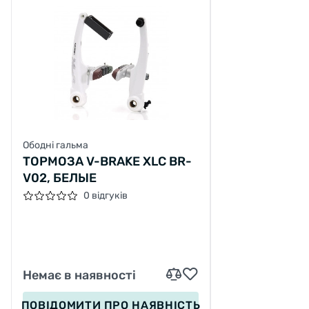
Ободні гальма
ТОРМОЗА V-BRAKE XLC BR-
V02, БЕЛЫЕ
0 відгуків
Немає в наявності
ПОВІДОМИТИ
ПРО НАЯВНІСТЬ