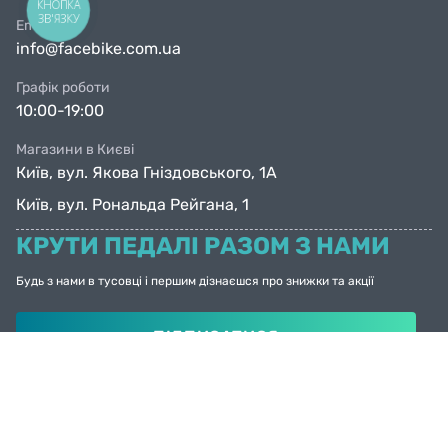
КНОПКА
ЗВ'ЯЗКУ
Email
info@facebike.com.ua
Графік роботи
10:00-19:00
Магазини в Києві
Київ, вул. Якова Гніздовського, 1А
Київ, вул. Рональда Рейгана, 1
КРУТИ ПЕДАЛІ РАЗОМ З НАМИ
Будь з нами в тусовці і першим дізнаєшся про знижки та акції
ПІДПИСАТИСЯ
© Facebike 2026
Усі права захищені
Created by