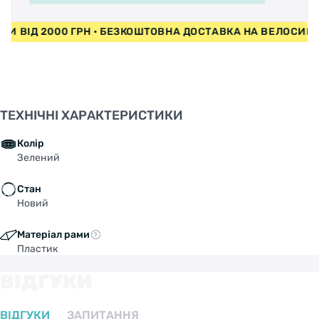
ЕДИ ВІД 2000 ГРН • БЕЗКОШТОВНА ДОСТАВКА НА ВЕЛОСИ
ТЕХНІЧНІ ХАРАКТЕРИСТИКИ
Колір
Зелений
Стан
Новий
Матеріал рами
Пластик
ВІДГУКИ
ВІДГУКИ
ЗАПИТАННЯ