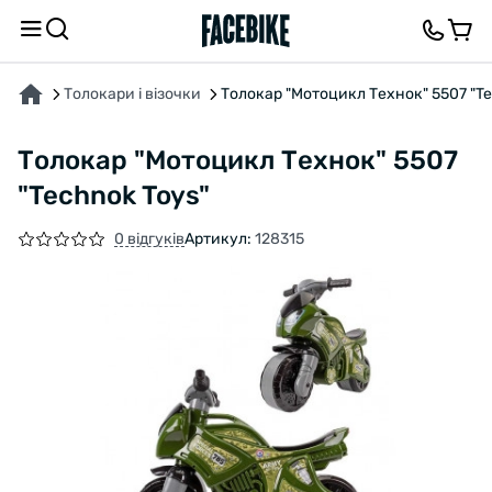
ПРО ТОВАР
ХАРАКТЕРИСТИКИ
ВІДГУКИ ТА ЗАПИТАННЯ
Толокари і візочки
Толокар "Мотоцикл Технок" 5507 "Te
Толокар "Мотоцикл Технок" 5507
"Technok Toys"
0 відгуків
Артикул:
128315