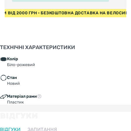
ЕДИ ВІД 2000 ГРН • БЕЗКОШТОВНА ДОСТАВКА НА ВЕЛОСИП
ТЕХНІЧНІ ХАРАКТЕРИСТИКИ
Колір
Біло-рожевий
Стан
Новий
Матеріал рами
Пластик
ВІДГУКИ
ВІДГУКИ
ЗАПИТАННЯ