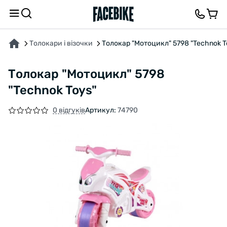
ПРО ТОВАР
ХАРАКТЕРИСТИКИ
ВІДГУКИ ТА ЗАПИТАННЯ
Толокари і візочки
Толокар "Мотоцикл" 5798 "Technok T
Толокар "Мотоцикл" 5798
"Technok Toys"
0 відгуків
Артикул:
74790