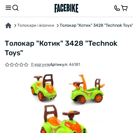
ПРО ТОВАР
ХАРАКТЕРИСТИКИ
ВІДГУКИ ТА ЗАПИТАННЯ
Толокари і візочки
Толокар "Котик" 3428 "Technok Toys
Толокар "Котик" 3428 "Technok
Toys"
0 відгуків
Артикул:
46181