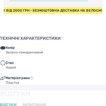
ЕДИ ВІД 2000 ГРН • БЕЗКОШТОВНА ДОСТАВКА НА ВЕЛОСИП
ТЕХНІЧНІ ХАРАКТЕРИСТИКИ
Колір
Зелено-помаранчевий
Стан
Новий
Матеріал рами
Пластик
ВІДГУКИ
ВІДГУКИ
ЗАПИТАННЯ