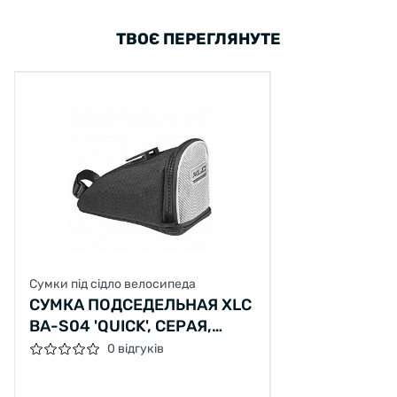
ТВОЄ ПЕРЕГЛЯНУТЕ
Сумки під сідло велосипеда
СУМКА ПОДСЕДЕЛЬНАЯ XLC
BA-S04 'QUICK', СЕРАЯ,
РАЗМЕР S
0 відгуків