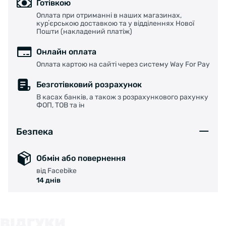
Готівкою
Оплата при отриманні в наших магазинах,
курʼєрською доставкою та у відділеннях Нової
Пошти (накладений платіж)
Онлайн оплата
Оплата картою на сайті через систему Way For Pay
Безготівковий розрахунок
В касах банків, а також з розрахункового рахунку
ФОП, ТОВ та ін
Безпека
Обмін або повернення
від Facebike
14 днів
ВІДГУКИ