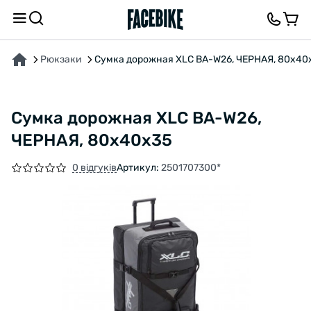
ПРО ТОВАР
ВІДГУКИ ТА ЗАПИТАННЯ
Рюкзаки
Сумка дорожная XLC BA-W26, ЧЕРНАЯ, 80x40
Сумка дорожная XLC BA-W26,
ЧЕРНАЯ, 80x40x35
0 відгуків
Артикул:
2501707300*