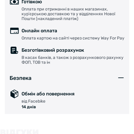
Готівкою
Оплата при отриманні в наших магазинах,
курʼєрською доставкою та у відділеннях Нової
Пошти (накладений платіж)
Онлайн оплата
Оплата картою на сайті через систему Way For Pay
Безготівковий розрахунок
В касах банків, а також з розрахункового рахунку
ФОП, ТОВ та ін
Безпека
Обмін або повернення
від Facebike
14 днів
ВІДГУКИ