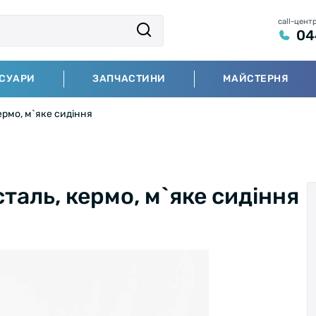
call-цент
04
СУАРИ
ЗАПЧАСТИНИ
МАЙСТЕРНЯ
ермо, м`яке сидіння
сталь, кермо, м`яке сидіння