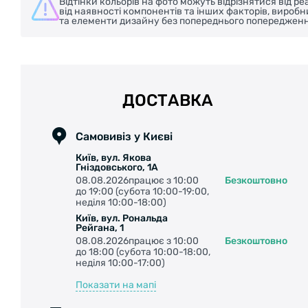
Відтінки кольорів на фото можуть відрізнятися від 
від наявності компонентів та інших факторів, вироб
та елементи дизайну без попереднього попередженн
ДОСТАВКА
Самовивіз у Києві
Київ, вул. Якова
Гніздовського, 1А
08.08.2026працює з 10:00
Безкоштовно
до 19:00 (субота 10:00-19:00,
неділя 10:00-18:00)
Київ, вул. Рональда
Рейгана, 1
08.08.2026працює з 10:00
Безкоштовно
до 18:00 (субота 10:00-18:00,
неділя 10:00-17:00)
Показати на мапі