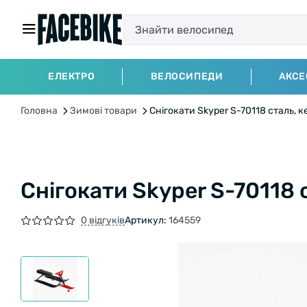
ЕЛЕКТРО
ВЕЛОСИПЕДИ
АКСЕ
Головна
Зимові товари
Снігокати Skyper S-70118 сталь, к
Снігокати Skyper S-70118 
0 відгуків
Артикул:
164559