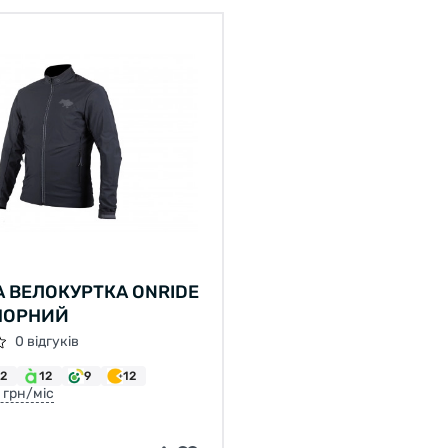
 ВЕЛОКУРТКА ONRIDE
 ЧОРНИЙ
0 відгуків
12
12
9
12
7 грн/міс