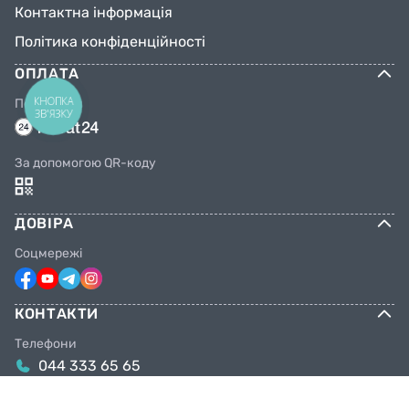
Контактна інформація
Політика конфіденційності
ОПЛАТА
КНОПКА
Переказом
ЗВ'ЯЗКУ
За допомогою QR-коду
ДОВІРА
Соцмережі
КОНТАКТИ
Телефони
044 333 65 65
099 638 25 55