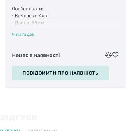
Особенности:
• Комплект: 4шт.
• Длина: 55мм
• Тип: Шоссе картридж
Читати далі
• Цвет колодок: синий
Немає в наявності
ПОВІДОМИТИ
ПРО НАЯВНІСТЬ
ВІДГУКИ