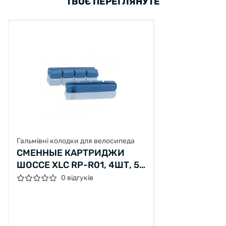
ТВОЄ ПЕРЕГЛЯНУТЕ
Гальмівні колодки для велосипеда
СМЕННЫЕ КАРТРИДЖИ
ШОССЕ XLC RP-R01, 4ШТ, 55
ММ, ДЛЯ КАРБОНОВЫХ
0 відгуків
ОБОДОВ