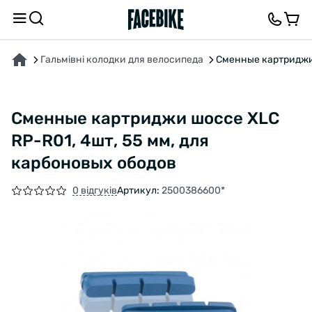
ПРО ТОВАР
ВІДГУКИ ТА ЗАПИТАННЯ
Гальмівні колодки для велосипеда
Сменные картриджи 
Сменные картриджи шоссе XLC
RP-R01, 4шт, 55 мм, для
карбоновых ободов
0 відгуків
Артикул:
2500386600*