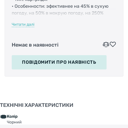
• Особенности: эфективнее на 45% в сухую
погоду, на 50% в мокрую погоду, на 250%
более долговечсны обычных колодок
Читати далі
• Комплектация: 4шт
• Цвет: черный
Немає в наявності
ПОВІДОМИТИ
ПРО НАЯВНІСТЬ
ТЕХНІЧНІ ХАРАКТЕРИСТИКИ
Колір
Чорний