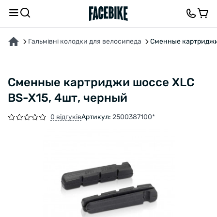
ПРО ТОВАР
ХАРАКТЕРИСТИКИ
ВІДГУКИ ТА ЗАПИТАННЯ
Гальмівні колодки для велосипеда
Сменные картриджи 
Сменные картриджи шоссе XLC
BS-X15, 4шт, черный
0 відгуків
Артикул:
2500387100*