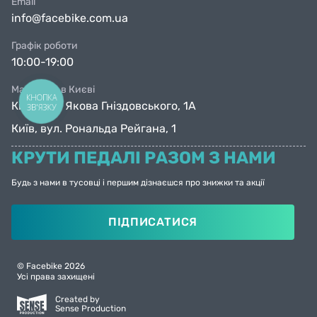
Email
info@facebike.com.ua
Графік роботи
10:00-19:00
Магазини в Києві
КНОПКА
Київ, вул. Якова Гніздовського, 1А
ЗВ'ЯЗКУ
Київ, вул. Рональда Рейгана, 1
КРУТИ ПЕДАЛІ РАЗОМ З НАМИ
Будь з нами в тусовці і першим дізнаєшся про знижки та акції
ПІДПИСАТИСЯ
© Facebike 2026
Усі права захищені
Created by
Sense Production