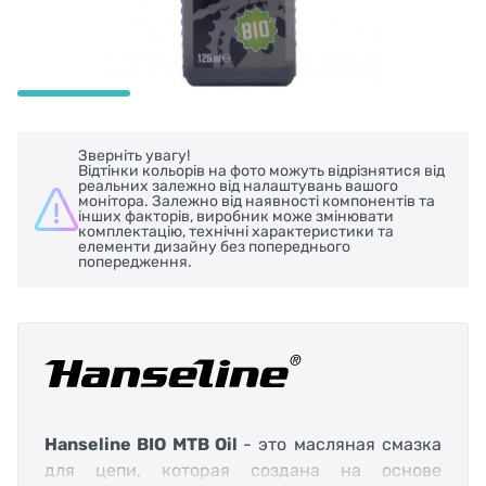
Зверніть увагу!
Відтінки кольорів на фото можуть відрізнятися від
реальних залежно від налаштувань вашого
монітора. Залежно від наявності компонентів та
інших факторів, виробник може змінювати
комплектацію, технічні характеристики та
елементи дизайну без попереднього
попередження.
Hanseline BIO MTB Oil
- это масляная смазка
для цепи, которая создана на основе