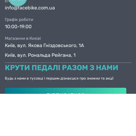
Email
info@facebike.com.ua
Графік роботи
10:00-19:00
Магазини в Києві
Київ, вул. Якова Гніздовського, 1А
Київ, вул. Рональда Рейгана, 1
КРУТИ ПЕДАЛІ РАЗОМ З НАМИ
Будь з нами в тусовці і першим дізнаєшся про знижки та акції
ПІДПИСАТИСЯ
© Facebike 2026
Усі права захищені
Created by
Sense Production