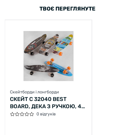
ТВОЄ ПЕРЕГЛЯНУТЕ
Скейтборди і лонгборди
СКЕЙТ С 32040 BEST
BOARD, ДЕКА З РУЧКОЮ, 4
ВИДИ, ДОШКА = 60СМ,
0 відгуків
КОЛЕСА PU СВІТЯТЬСЯ, D =
6СМ