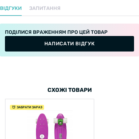
ВІДГУКИ
ЗАПИТАННЯ
ПОДІЛИСЯ ВРАЖЕННЯМ ПРО ЦЕЙ ТОВАР
НАПИСАТИ ВІДГУК
СХОЖІ ТОВАРИ
ЗАБРАТИ ЗАРАЗ