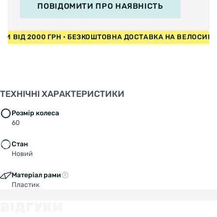
ПОВІДОМИТИ
ПРО НАЯВНІСТЬ
ЕДИ ВІД 2000 ГРН • БЕЗКОШТОВНА ДОСТАВКА НА ВЕЛОСИ
ТЕХНІЧНІ ХАРАКТЕРИСТИКИ
Розмір колеса
60
Стан
Новий
Матеріал рами
Пластик
ВІДГУКИ