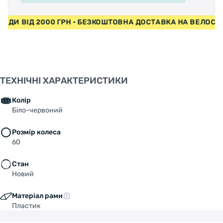
ИПЕДИ ВІД 2000 ГРН • БЕЗКОШТОВНА ДОСТАВКА НА ВЕЛО
ТЕХНІЧНІ ХАРАКТЕРИСТИКИ
Колір
Біло-червоний
Розмір колеса
60
Стан
Новий
Матеріал рами
Пластик