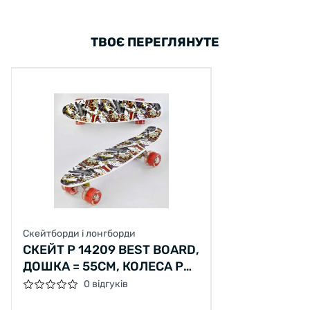
ТВОЄ ПЕРЕГЛЯНУТЕ
Скейтборди і лонгборди
СКЕЙТ Р 14209 BEST BOARD,
ДОШКА = 55СМ, КОЛЕСА PU,
СВІТЛО, D = 6СМ
0 відгуків