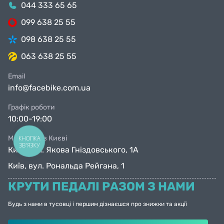
044 333 65 65
099 638 25 55
098 638 25 55
063 638 25 55
Email
info@facebike.com.ua
Графік роботи
10:00-19:00
Магазини в Києві
КНОПКА
ЗВ'ЯЗКУ
Київ, вул. Якова Гніздовського, 1А
Київ, вул. Рональда Рейгана, 1
КРУТИ ПЕДАЛІ РАЗОМ З НАМИ
Будь з нами в тусовці і першим дізнаєшся про знижки та акції