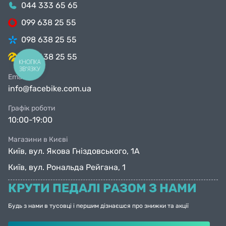
044 333 65 65
099 638 25 55
098 638 25 55
063 638 25 55
КНОПКА
ЗВ'ЯЗКУ
Email
info@facebike.com.ua
Графік роботи
10:00-19:00
Магазини в Києві
Київ, вул. Якова Гніздовського, 1А
Київ, вул. Рональда Рейгана, 1
КРУТИ ПЕДАЛІ РАЗОМ З НАМИ
Будь з нами в тусовці і першим дізнаєшся про знижки та акції