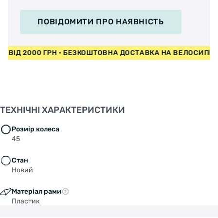
ПОВІДОМИТИ
ПРО НАЯВНІСТЬ
ДИ ВІД 2000 ГРН • БЕЗКОШТОВНА ДОСТАВКА НА ВЕЛОСИП
ТЕХНІЧНІ ХАРАКТЕРИСТИКИ
Розмір колеса
45
Стан
Новий
Матеріал рами
Пластик