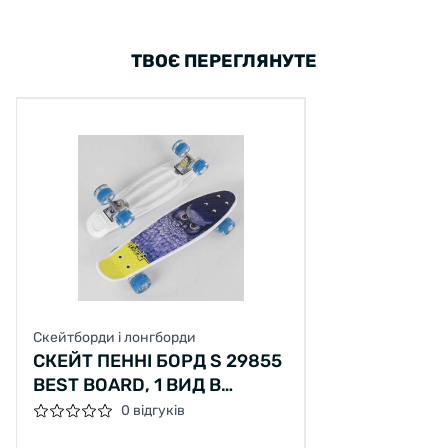
ТВОЄ ПЕРЕГЛЯНУТЕ
Скейтборди і лонгборди
СКЕЙТ ПЕННІ БОРД S 29855
BEST BOARD, 1 ВИД В
ЯЩИКУ, КОЛЕСА PU
0 відгуків
СВІТЯТЬСЯ, D = 4.5 СМ,