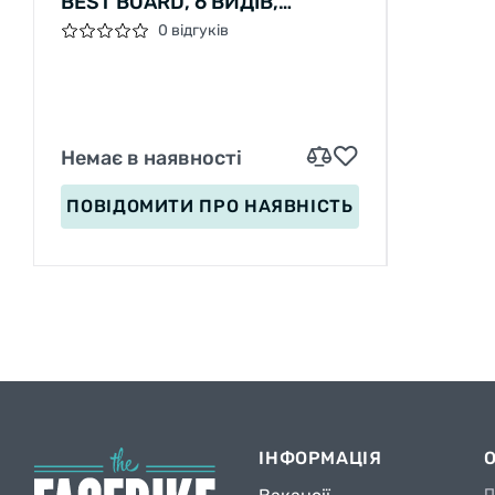
BEST BOARD, 6 ВИДІВ,
ВИДАЄТЬСЯ ТІЛЬКИ МІКС
0 відгуків
ВИДІВ КОЛЕСА PU, СВІТЛО, D
= 4.5 СМ, ДОШКА = 55 СМ
Немає в наявності
ПОВІДОМИТИ
ПРО НАЯВНІСТЬ
ІНФОРМАЦІЯ
П