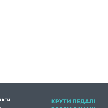
АКТИ
КРУТИ ПЕДАЛІ
они