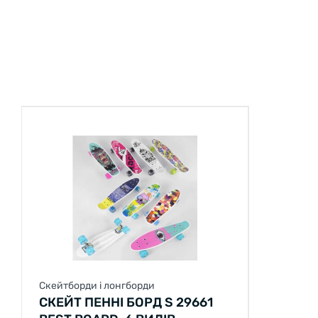
Скейтборди і лонгборди
СКЕЙТ ПЕННІ БОРД S 29661