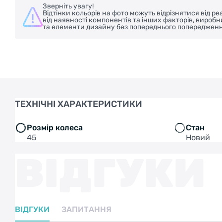
Зверніть увагу!
Відтінки кольорів на фото можуть відрізнятися від 
від наявності компонентів та інших факторів, вироб
та елементи дизайну без попереднього попередженн
ТЕХНІЧНІ ХАРАКТЕРИСТИКИ
Розмір колеса
Стан
45
Новий
ВІДГУКИ
ВІДГУКИ
ЗАПИТАННЯ