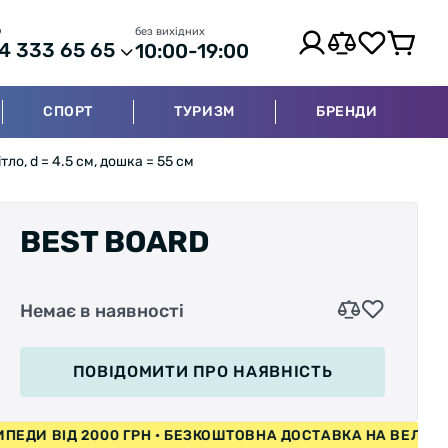
р
без вихідних
4 333 65 65
10:00-19:00
СПОРТ
ТУРИЗМ
БРЕНДИ
ло, d = 4.5 см, дошка = 55 см
BEST BOARD
Немає в наявності
ПОВІДОМИТИ
ПРО НАЯВНІСТЬ
ВЕЛОСИПЕДИ ВІД 2000 ГРН • БЕЗКОШТОВНА ДОСТАВКА НА 