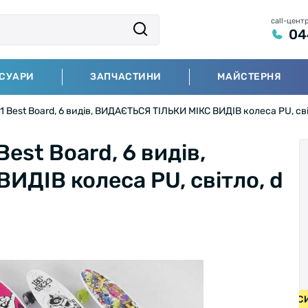
call-цент
04
СУАРИ
ЗАПЧАСТИНИ
МАЙСТЕРНЯ
 Best Board, 6 видів, ВИДАЄТЬСЯ ТІЛЬКИ МІКС ВИДІВ колеса PU, світ
est Board, 6 видів,
ДІВ колеса PU, світло, d
ЕЛОСИПЕДИ ВІД 2000 ГРН • БЕЗКОШТОВНА ДОСТАВКА НА 