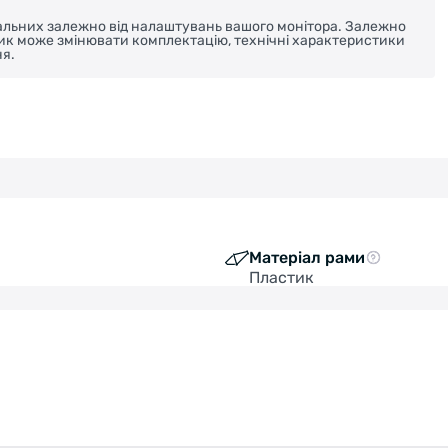
реальних залежно від налаштувань вашого монітора. Залежно
ник може змінювати комплектацію, технічні характеристики
я.
Матеріал рами
Пластик