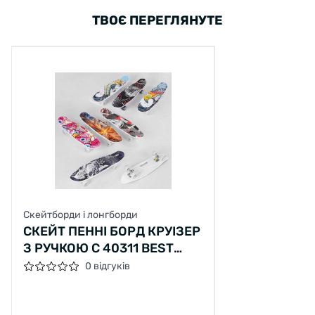
ТВОЄ ПЕРЕГЛЯНУТЕ
Скейтборди і лонгборди
СКЕЙТ ПЕННІ БОРД КРУІЗЕР
З РУЧКОЮ C 40311 BEST
BOARD, КОЛЕСА PU
0 відгуків
СВІТЯТЬСЯ, ДОШКА = 65СМ,
7 ВИДІВ, ВИДАЄТЬСЯ