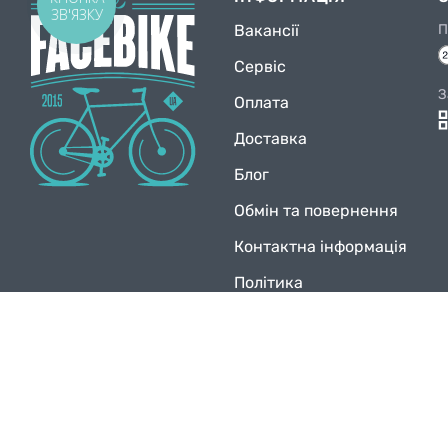
ЗВ'ЯЗКУ
Вакансії
П
Сервіс
З
Оплата
Доставка
Блог
Обмін та повернення
Контактна інформація
Політика
конфіденційності
© Facebike 2026
Усі права захищені