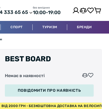
р
без вихідних
4 333 65 65
10:00-19:00
СПОРТ
ТУРИЗМ
БРЕНДИ
см
BEST BOARD
Немає в наявності
ПОВІДОМИТИ
ПРО НАЯВНІСТЬ
ИПЕДИ ВІД 2000 ГРН • БЕЗКОШТОВНА ДОСТАВКА НА ВЕЛОС