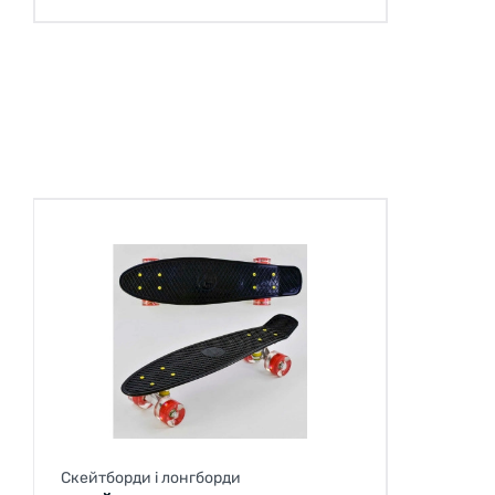
Скейтборди і лонгборди