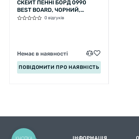
СКЕЙТ ПЕННІ БОРД 0990
BEST BOARD, ЧОРНИЙ,
ДОШКА = 55СМ, КОЛЕСА PU ЗІ
0 відгуків
СВІТЛОМ, ДІАМЕТР 6 СМ
Немає в наявності
ПОВІДОМИТИ
ПРО НАЯВНІСТЬ
ІНФОРМАЦІЯ
КНОПКА