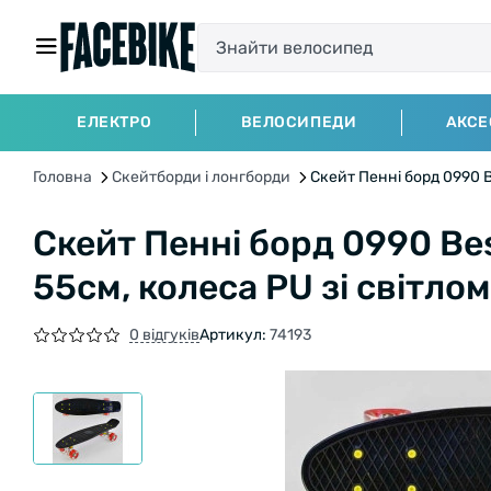
ЕЛЕКТРО
ВЕЛОСИПЕДИ
АКСЕ
Головна
Скейтборди і лонгборди
Скейт Пенні борд 0990 B
Скейт Пенні борд 0990 Be
55см, колеса PU зі світлом
0 відгуків
Артикул:
74193
БЕЗКОШТОВНА ДОСТАВКА НА ВЕЛОСИ