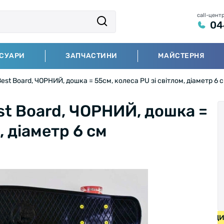
call-цент
04
СУАРИ
ЗАПЧАСТИНИ
МАЙСТЕРНЯ
est Board, ЧОРНИЙ, дошка = 55см, колеса PU зі світлом, діаметр 6 
st Board, ЧОРНИЙ, дошка =
, діаметр 6 см
ПЕДИ ВІД 2000 ГРН • БЕЗКОШТОВНА ДОСТАВКА НА ВЕЛОС