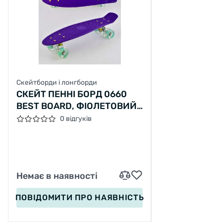
Скейтборди і лонгборди
СКЕЙТ ПЕННІ БОРД 0660
BEST BOARD, ФІОЛЕТОВИЙ,
ДОШКА = 55СМ, КОЛЕСА PU
0 відгуків
ЗІ СВІТЛОМ, ДІАМЕТР 6 СМ
Немає в наявності
ПОВІДОМИТИ
ПРО НАЯВНІСТЬ