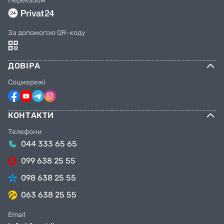
Переказом
За допомогою QR-коду
ДОВІРА
Соцмережі
КОНТАКТИ
Телефони
044 333 65 65
099 638 25 55
098 638 25 55
063 638 25 55
Email