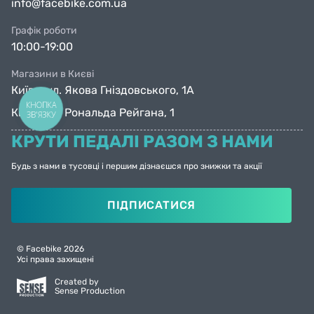
info@facebike.com.ua
Графік роботи
10:00-19:00
Магазини в Києві
Київ, вул. Якова Гніздовського, 1А
КНОПКА
Київ, вул. Рональда Рейгана, 1
ЗВ'ЯЗКУ
КРУТИ ПЕДАЛІ РАЗОМ З НАМИ
Будь з нами в тусовці і першим дізнаєшся про знижки та акції
ПІДПИСАТИСЯ
© Facebike 2026
Усі права захищені
Created by
Sense Production