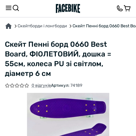
ПРО ТОВАР
ХАРАКТЕРИСТИКИ
ВІДГУКИ ТА ЗАПИТАННЯ
Скейтборди і лонгборди
Скейт Пенні борд 0660 Best Boa
Скейт Пенні борд 0660 Best
Board, ФІОЛЕТОВИЙ, дошка =
55см, колеса PU зі світлом,
діаметр 6 см
0 відгуків
Артикул:
74189