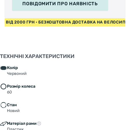
ПОВІДОМИТИ
ПРО НАЯВНІСТЬ
ДИ ВІД 2000 ГРН • БЕЗКОШТОВНА ДОСТАВКА НА ВЕЛОСИП
ТЕХНІЧНІ ХАРАКТЕРИСТИКИ
Колір
Червоний
Розмір колеса
60
Стан
Новий
Матеріал рами
Пластик