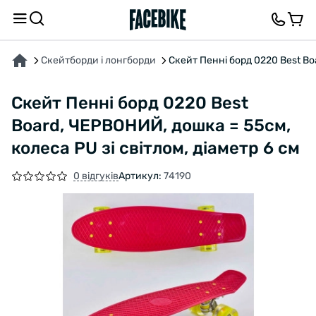
ПРО ТОВАР
ХАРАКТЕРИСТИКИ
ВІДГУКИ ТА ЗАПИТАННЯ
Скейтборди і лонгборди
Скейт Пенні борд 0220 Best Boa
Скейт Пенні борд 0220 Best
Board, ЧЕРВОНИЙ, дошка = 55см,
колеса PU зі світлом, діаметр 6 см
0 відгуків
Артикул:
74190