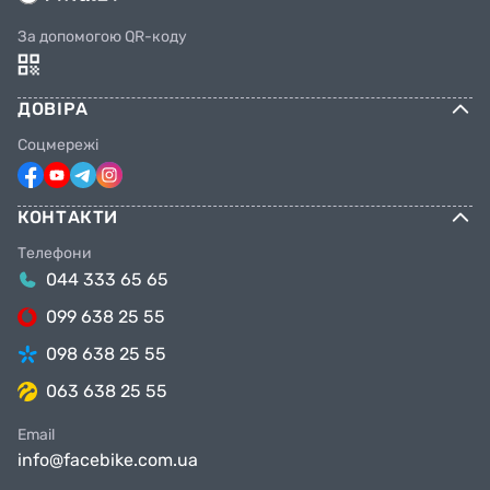
За допомогою QR-коду
ДОВІРА
Соцмережі
КОНТАКТИ
Телефони
044 333 65 65
099 638 25 55
098 638 25 55
063 638 25 55
Email
info@facebike.com.ua