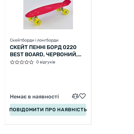
Скейтборди і лонгборди
СКЕЙТ ПЕННІ БОРД 0220
BEST BOARD, ЧЕРВОНИЙ,
ДОШКА = 55СМ, КОЛЕСА PU
0 відгуків
ЗІ СВІТЛОМ, ДІАМЕТР 6 СМ
Немає в наявності
ПОВІДОМИТИ
ПРО НАЯВНІСТЬ