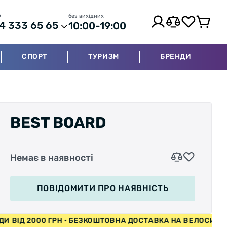
р
без вихідних
4 333 65 65
10:00-19:00
СПОРТ
ТУРИЗМ
БРЕНДИ
BEST BOARD
Немає в наявності
ПОВІДОМИТИ
ПРО НАЯВНІСТЬ
ОСИПЕДИ ВІД 2000 ГРН • БЕЗКОШТОВНА ДОСТАВКА НА ВЕЛ