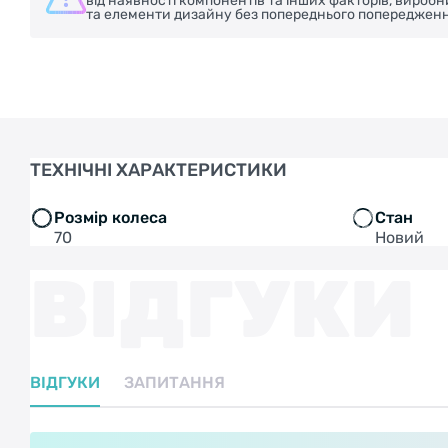
від наявності компонентів та інших факторів, вироб
та елементи дизайну без попереднього попередженн
ТЕХНІЧНІ ХАРАКТЕРИСТИКИ
Розмір колеса
Стан
70
Новий
ВІДГУКИ
ВІДГУКИ
ЗАПИТАННЯ