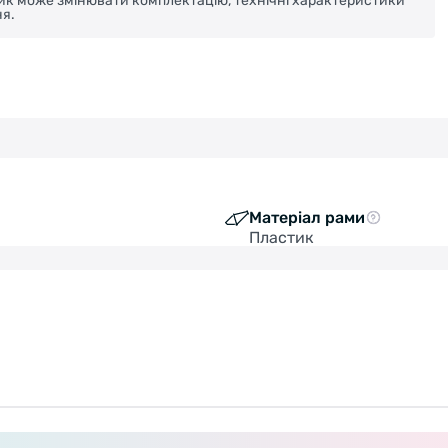
ник може змінювати комплектацію, технічні характеристики
я.
Матеріал рами
Пластик