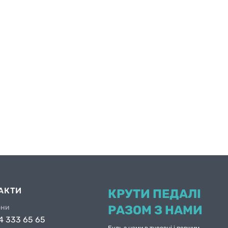
АКТИ
КРУТИ ПЕДАЛІ
они
РАЗОМ З НАМИ
4 333 65 65