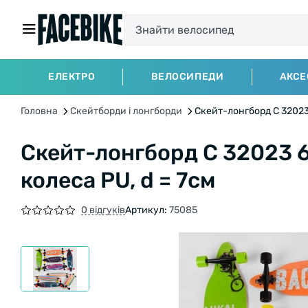
ЕЛЕКТРО
ВЕЛОСИПЕДИ
АКСЕ
Головна
Скейтборди і лонгборди
Скейт-лонгборд С 32023 
Скейт-лонгборд С 32023 6
колеса PU, d = 7см
0 відгуків
Артикул:
75085
БЕЗКОШТОВНА ДОСТАВКА НА ВЕЛО