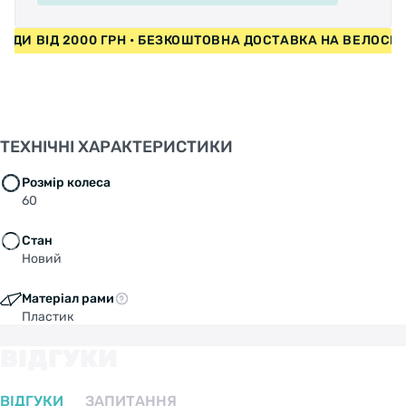
ИПЕДИ ВІД 2000 ГРН • БЕЗКОШТОВНА ДОСТАВКА НА ВЕЛОС
ТЕХНІЧНІ ХАРАКТЕРИСТИКИ
Розмір колеса
60
Стан
Новий
Матеріал рами
Пластик
ВІДГУКИ
ВІДГУКИ
ЗАПИТАННЯ