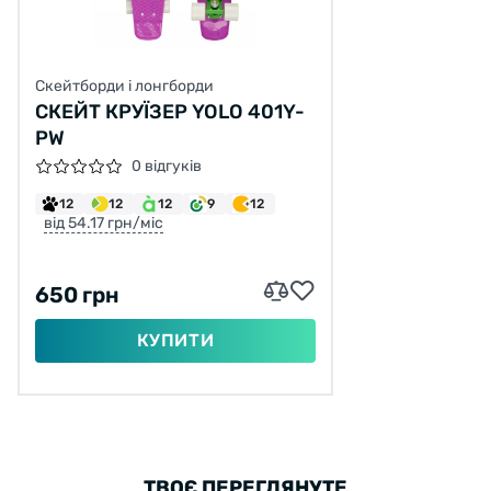
Скейтборди і лонгборди
СКЕЙТ КРУЇЗЕР YOLO 401Y-
PW
0 відгуків
12
12
12
9
12
від 54.17 грн/міс
650 грн
КУПИТИ
ТВОЄ ПЕРЕГЛЯНУТЕ