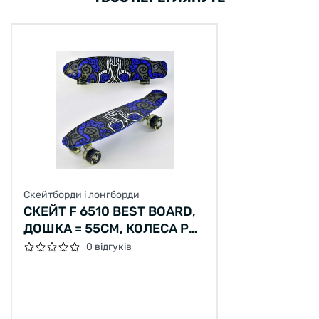
Скейтборди і лонгборди
СКЕЙТ F 6510 BEST BOARD,
ДОШКА = 55СМ, КОЛЕСА PU,
СВІТЛО, D = 6СМ
0 відгуків